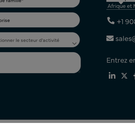
Afrique et
+1 90
sales
Entrez e
en matière de cookies