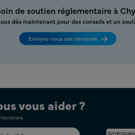
oin de soutien réglementaire à Ch
ous dès maintenant pour des conseils et un souti
Envoyez-nous une demande
s vous aider ?
ontacterons.
Amériques