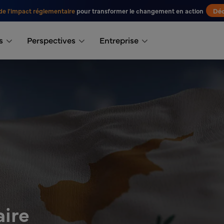
de l'impact réglementaire
pour transformer le changement en action
Déc
s
Perspectives
Entreprise
aire