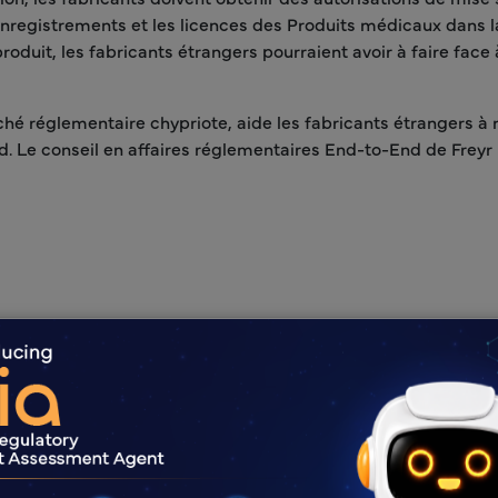
 enregistrements et les licences des Produits médicaux dans 
roduit, les fabricants étrangers pourraient avoir à faire fac
ché réglementaire chypriote, aide les fabricants étrangers à
d. Le conseil en affaires réglementaires End-to-End de Freyr
Avantages F