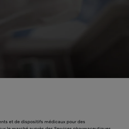
nts et de dispositifs médicaux pour des
se sur le marché auprès des Services pharmaceutiques