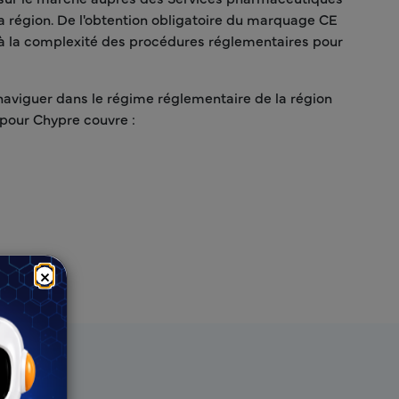
la région. De l'obtention obligatoire du marquage CE
e à la complexité des procédures réglementaires pour
 naviguer dans le régime réglementaire de la région
 pour Chypre couvre :
×
reyr