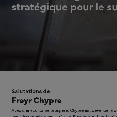
stratégique pour le s
Salutations de
Freyr Chypre
Avec une économie prospère, Chypre est devenue la de
investissements dans la région. Pour entrer dans la ré