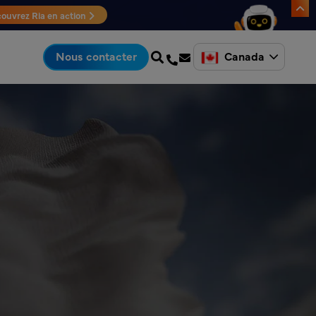
ouvrez Ria en action
Canada
Nous contacter