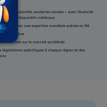
avec les autorités sanitaires locales – avec l'Autorité
tation des dispositifs médicaux
 experte avec une expertise mondiale avérée en RA
 collaborative
pides et mise sur le marché accélérée
s législations spécifiques à chaque région et des
ires