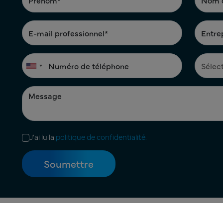
J'ai lu la
politique de confidentialité.
Conditions d'utilisation |
Politique de confidentialité |
Politique 