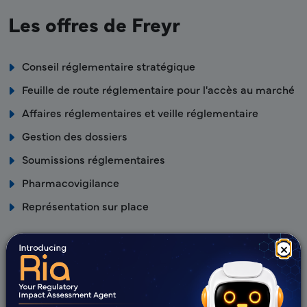
Les offres de Freyr
Conseil réglementaire stratégique
Feuille de route réglementaire pour l'accès au marché
Affaires réglementaires et veille réglementaire
Gestion des dossiers
Soumissions réglementaires
Pharmacovigilance
Représentation sur place
Avantages Freyr
×
Base de connaissances réglementaires locales
stratégique et bien maîtrisée – avec l'Agence