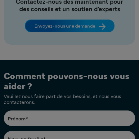
Contactez-nous dès maintenant pour
des conseils et un soutien d'experts
Envoyez-nous une demande
Comment pouvons-nous vous
aider ?
Veuillez nous faire part de vos besoins, et nous vous
contacterons.