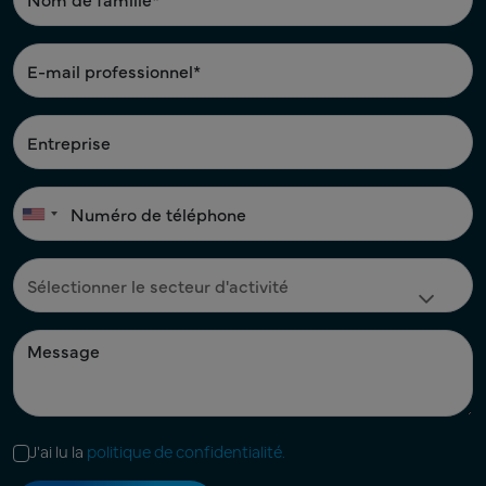
J'ai lu la
politique de confidentialité.