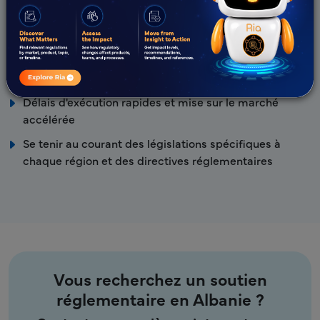
Nationale des Médicaments et Dispositifs Médicaux
Équipe réglementaire experte avec une expertise
mondiale avérée en RA
Approche proactive et collaborative
Délais d'exécution rapides et mise sur le marché
accélérée
Se tenir au courant des législations spécifiques à
chaque région et des directives réglementaires
Vous recherchez un soutien
réglementaire en Albanie ?