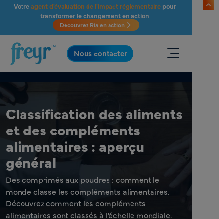
Passer au contenu principal
Votre
agent d'évaluation de l'impact réglementaire
pour
transformer le changement en action
Découvrez Ria en action
.
Nous contacter
Classification des aliments
et des compléments
alimentaires : aperçu
général
Des comprimés aux poudres : comment le
monde classe les compléments alimentaires.
Découvrez comment les compléments
alimentaires sont classés à l'échelle mondiale.