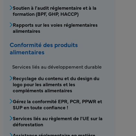
Soutien à l'audit réglementaire et à la
formation (BPF, GHP, HACCP)
Rapports sur les voies réglementaires
alimentaires
Conformité des produits
alimentaires
FDS - Conformité des produits alimentaires
Services liés au développement durable
Recyclage du contenu et du design du
logo pour les aliments et les
compléments alimentaires
Gérez la conformité EPR, PCR, PPWR et
SUP en toute confiance !
Services liés au règlement de l'UE sur la
déforestation
Assistance réglementaire en matière