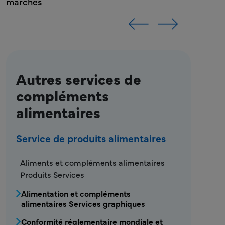
Autres services de
compléments
alimentaires
Service de produits alimentaires
FDS - Menu Service Produits Alimentaires
Aliments et compléments alimentaires
Produits Services
Alimentation et compléments
alimentaires Services graphiques
Conformité réglementaire mondiale et