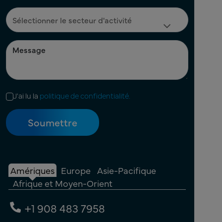
J'ai lu la
politique de confidentialité.
Amériques
Europe
Asie-Pacifique
Afrique et Moyen-Orient
+1 908 483 7958