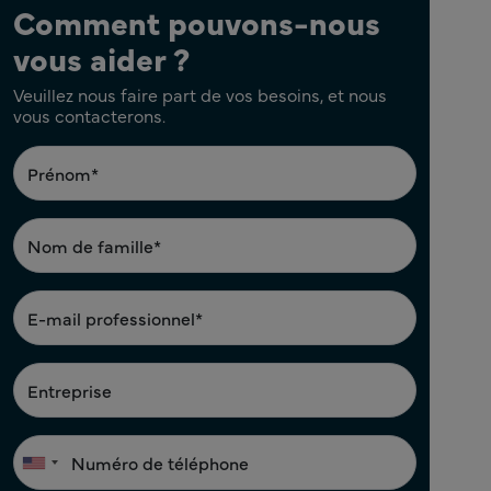
Comment pouvons-nous
vous aider ?
Veuillez nous faire part de vos besoins, et nous
vous contacterons.