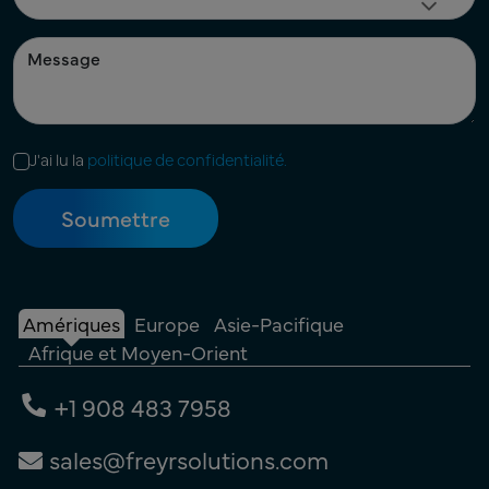
J'ai lu la
politique de confidentialité.
Amériques
Europe
Asie-Pacifique
Afrique et Moyen-Orient
+1 908 483 7958
sales@freyrsolutions.com