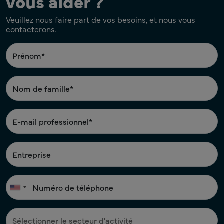
vous aider ?
Veuillez nous faire part de vos besoins, et nous vous
contacterons.