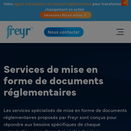
Passer au contenu principal
Votre
agent d'évaluation de l'impact réglementaire
pour transformer le
changement en action
Découvrez Ria en action
.
Nous contacter
Services de mise en
forme de documents
réglementaires
Les services spécialisés de mise en forme de documents
réglementaires proposés par Freyr sont conçus pour
répondre aux besoins spécifiques de chaque