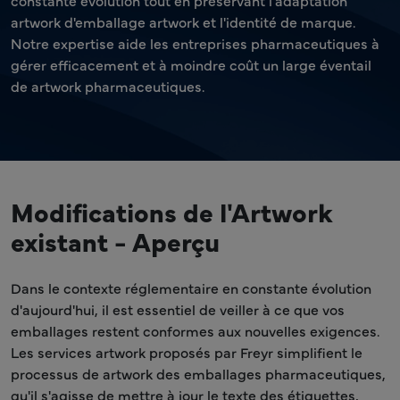
constante évolution tout en préservant l'adaptation
artwork d'emballage artwork et l'identité de marque.
Notre expertise aide les entreprises pharmaceutiques à
gérer efficacement et à moindre coût un large éventail
de artwork pharmaceutiques.
Modifications de l'Artwork
existant - Aperçu
Dans le contexte réglementaire en constante évolution
d'aujourd'hui, il est essentiel de veiller à ce que vos
emballages restent conformes aux nouvelles exigences.
Les services artwork proposés par Freyr simplifient le
processus de artwork des emballages pharmaceutiques,
qu'il s'agisse de mettre à jour le texte des étiquettes,