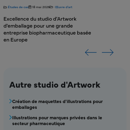
e
Autre studio d'Artwork
MPR - Bloc de menu du Studio Artwork
Création de maquettes d'illustrations pour
emballages
Illustrations pour marques privées dans le
secteur pharmaceutique