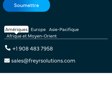
Amériques
Europe
Asie-Pacifique
Afrique et Moyen-Orient
+1 908 483 7958
sales@freyrsolutions.com
Entrez en contact avec nous
Conditions d'utilisation |
Politique de confidentialité |
Politique en