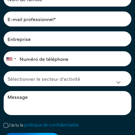
J'ai lu la
politique de confidentialité.