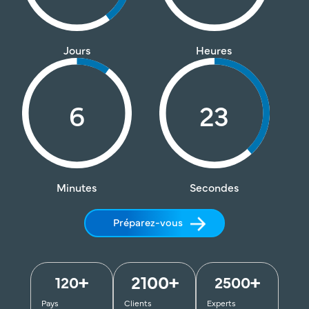
Jours
Heures
6
22
Minutes
Secondes
Préparez-vous
+
2100
+
+
120
2500
Pays
Clients
Experts