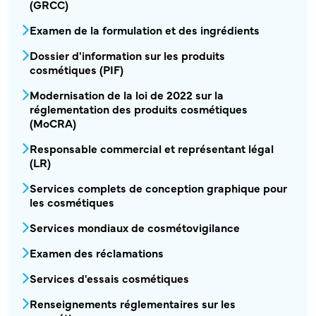
(GRCC)
Examen de la formulation et des ingrédients
Dossier d'information sur les produits
cosmétiques (PIF)
Modernisation de la loi de 2022 sur la
réglementation des produits cosmétiques
(MoCRA)
Responsable commercial et représentant légal
(LR)
COS - Services cosmétiques2 Menu
Services complets de conception graphique pour
les cosmétiques
Services mondiaux de cosmétovigilance
Examen des réclamations
Services d'essais cosmétiques
Renseignements réglementaires sur les