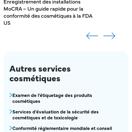
Enregistrement des installations
MoCRA – Un guide rapide pour la
conformité des cosmétiques à la FDA
US
Autres services
cosmétiques
COS - Services cosmétiques1 Menu
Examen de l'étiquetage des produits
cosmétiques
Services d'évaluation de la sécurité des
cosmétiques et de toxicologie
Conformité réglementaire mondiale et conseil