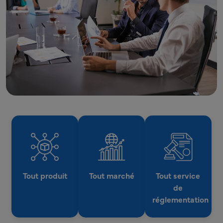
Tout produit
Tout marché
Tout service
de
réglementation