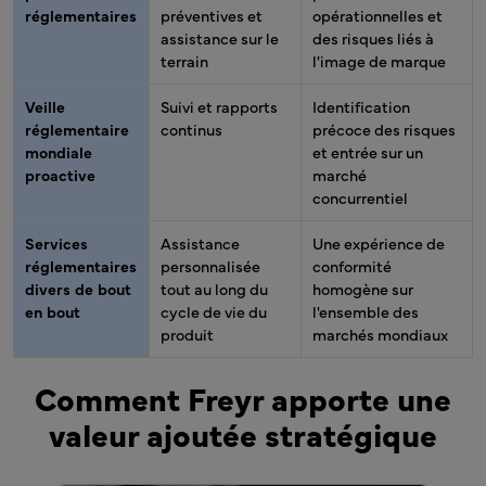
réglementaires
préventives et
opérationnelles et
assistance sur le
des risques liés à
terrain
l'image de marque
Veille
Suivi et rapports
Identification
réglementaire
continus
précoce des risques
mondiale
et entrée sur un
proactive
marché
concurrentiel
Services
Assistance
Une expérience de
réglementaires
personnalisée
conformité
divers de bout
tout au long du
homogène sur
en bout
cycle de vie du
l'ensemble des
produit
marchés mondiaux
Comment Freyr apporte une
valeur ajoutée stratégique