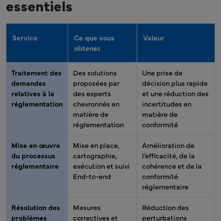
essentiels
Service
Ce que vous
Valeur
obtenez
Traitement des
Des solutions
Une prise de
demandes
proposées par
décision plus rapide
relatives à la
des experts
et une réduction des
réglementation
chevronnés en
incertitudes en
matière de
matière de
réglementation
conformité
Mise en œuvre
Mise en place,
Amélioration de
du processus
cartographie,
l'efficacité, de la
réglementaire
exécution et suivi
cohérence et de la
End-to-end
conformité
réglementaire
Résolution des
Mesures
Réduction des
problèmes
correctives et
perturbations