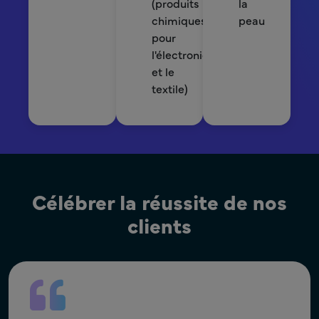
(produits
la
chimiques
peau
pour
l'électronique
et le
textile)
Célébrer la réussite de nos
clients