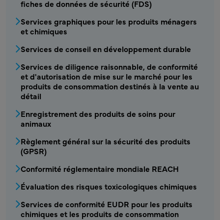
fiches de données de sécurité (FDS)
Services graphiques pour les produits ménagers
et chimiques
Services de conseil en développement durable
CSRA - Service produits chimiques2 Menu
Services de diligence raisonnable, de conformité
et d'autorisation de mise sur le marché pour les
produits de consommation destinés à la vente au
détail
Enregistrement des produits de soins pour
animaux
Règlement général sur la sécurité des produits
(GPSR)
Conformité réglementaire mondiale REACH
Évaluation des risques toxicologiques chimiques
Services de conformité EUDR pour les produits
chimiques et les produits de consommation