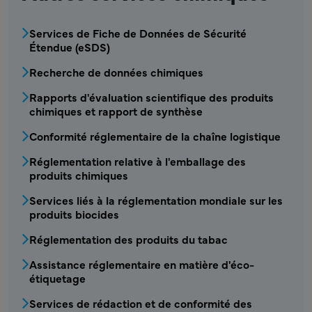
CSRA - Service produits chimiques1 Menu
Services de Fiche de Données de Sécurité
Étendue (eSDS)
Recherche de données chimiques
Rapports d'évaluation scientifique des produits
chimiques et rapport de synthèse
Conformité réglementaire de la chaîne logistique
Réglementation relative à l'emballage des
produits chimiques
Services liés à la réglementation mondiale sur les
produits biocides
Réglementation des produits du tabac
Assistance réglementaire en matière d'éco-
étiquetage
Services de rédaction et de conformité des