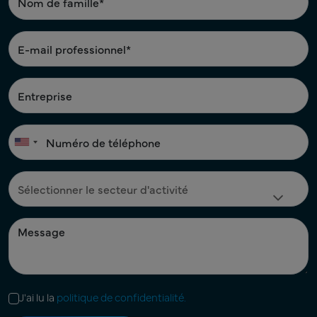
J'ai lu la
politique de confidentialité.