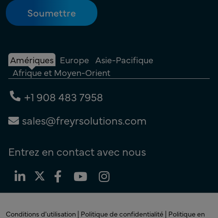
Amériques
Europe
Asie-Pacifique
Afrique et Moyen-Orient
+1 908 483 7958
sales@freyrsolutions.com
Entrez en contact avec nous
Conditions d'utilisation |
Politique de confidentialité |
Politique en