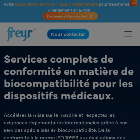
Passer au contenu principal
Votre
agent d'évaluation de l'impact réglementaire
pour transformer le
changement en action
Découvrez Ria en action
.
Nous contacter
Services complets de
conformité en matière de
biocompatibilité pour les
dispositifs médicaux.
Accélérez la mise sur le marché et respectez les
exigences réglementaires internationales grâce à nos
services spécialisés en biocompatibilité. De la
conformité à la norme ISO 10993 aux évaluations des