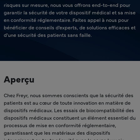
risques sur mesure, nous vous offrons end-to-end pour
garantir la sécurité de votre dispositif médical et sa mise
en conformité réglementaire. Faites appel à nous pour
bénéficier de conseils d'experts, de solutions efficaces et
d'une sécurité des patients sans faille.
Aperçu
Chez Freyr, nous sommes conscients que la sécurité des
patients est au cœur de toute innovation en matière de
dispositifs médicaux. Les essais de biocompatibilité des
dispositifs médicaux constituent un élément essentiel du
processus de mise en conformité réglementaire,
garantissant que les matériaux des dispositifs