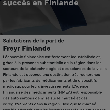
succès en Finlande
Salutations de la part de
Freyr Finlande
L'économie finlandaise est fortement industrialisée et,
grâce à la présence substantielle de la région dans les
secteurs de la biotechnologie et des sciences de la vie, la
Finlande est devenue une destination très recherchée
par les fabricants de médicaments et de dispositifs
médicaux pour leurs investissements. L'Agence
finlandaise des médicaments (FIMEA) est responsable
des autorisations de mise sur le marché et des
enregistrements dans la région. Bien que le marché
semble attractif pour les investissements, naviguer dans