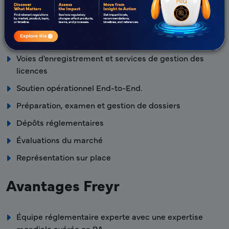
marché européen
Feuille de route réglementaire pour l'accès au marché
Affaires réglementaires et veille réglementaire
Voies d'enregistrement et services de gestion des
licences
Soutien opérationnel End-to-End.
Préparation, examen et gestion de dossiers
Dépôts réglementaires
Évaluations du marché
Représentation sur place
Avantages Freyr
Équipe réglementaire experte avec une expertise
mondiale avérée en RA