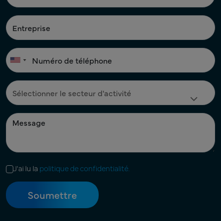
J'ai lu la
politique de confidentialité.