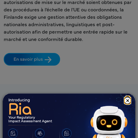
autorisations de mise sur le marché soient obtenues par
des procédures à l'échelle de l'UE ou coordonnées, la
Finlande exige une gestion attentive des obligations
nationales administratives, linguistiques et post-
autorisation afin de permettre une entrée rapide sur le
marché et une conformité durable.
En savoir plus
×
Les offres de Freyr
Conseil réglementaire stratégique
Développement commercial stratégique axé sur le