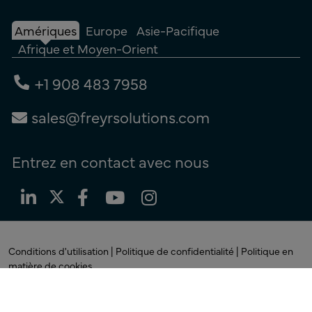
Amériques
Europe
Asie-Pacifique
Afrique et Moyen-Orient
+1 908 483 7958
sales@freyrsolutions.com
Entrez en contact avec nous
Conditions d'utilisation |
Politique de confidentialité |
Politique en
matière de cookies
© Copyright 2026
Freyr. Tous
droits réservés.