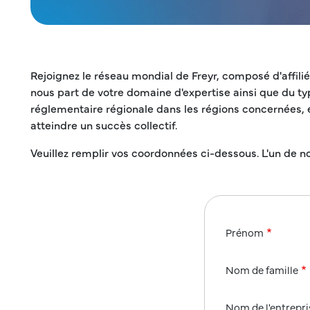
Rejoignez le réseau mondial de Freyr, composé d'affili
nous part de votre domaine d'expertise ainsi que du typ
réglementaire régionale dans les régions concernées, e
atteindre un succès collectif.
Veuillez remplir vos coordonnées ci-dessous. L'un de 
Prénom
Nom de famille
Nom de l'entrepri