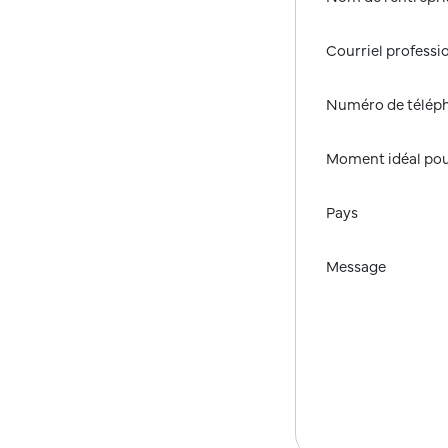
Courriel professi
Numéro de télép
Moment idéal pou
Pays
Message