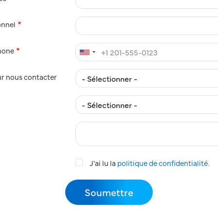
onnel
hone
r nous contacter
J'ai lu la
politique de confidentialité.