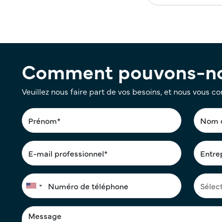
Comment pouvons-nou
Veuillez nous faire part de vos besoins, et nous vous c