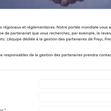
és régionaux et réglementaires. Notre portée mondiale vous ai
e de partenariat que vous recherchez, par exemple, la revente 
tc. L'équipe dédiée à la gestion des partenaires de Freyr, Fr
nos responsables de la gestion des partenaires prendra conta
se