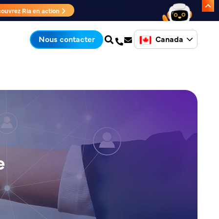
ouvrez Ria en action
Canada
Nous contacter
e