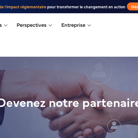
de l'impact réglementaire
pour transformer le changement en action
Déc
s
Perspectives
Entreprise
Devenez notre partenair