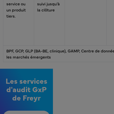
service ou
suivi jusqu'à
un produit
la clôture
tiers.
BPF, GCP, GLP (BA-BE, clinique), GAMP, Centre de données
les marchés émergents
Les services
d'audit GxP
de Freyr
MPR - Bloc de menu Audit GxP