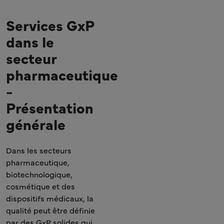
Services GxP
dans le
secteur
pharmaceutique
-
Présentation
générale
Dans les secteurs
pharmaceutique,
biotechnologique,
cosmétique et des
dispositifs médicaux, la
qualité peut être définie
par des GxP solides qui