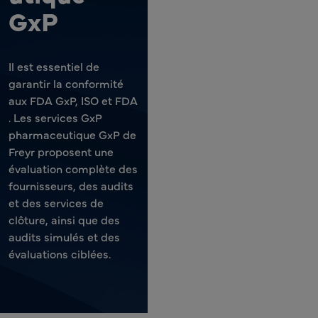
GxP
Il est essentiel de
garantir la conformité
aux FDA GxP, ISO et FDA
. Les services GxP
pharmaceutique GxP de
Freyr proposent une
évaluation complète des
fournisseurs, des audits
et des services de
clôture, ainsi que des
audits simulés et des
évaluations ciblées.