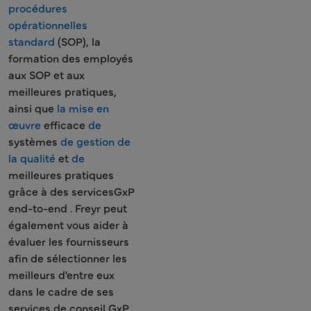
procédures
opérationnelles
standard
(SOP), la
formation des employés
aux SOP et aux
meilleures pratiques,
ainsi que
la mise en
œuvre
efficace
de
systèmes
de gestion de
la qualité
et
de
meilleures pratiques
grâce à des servicesGxP
end-to-end . Freyr peut
également vous aider à
évaluer les fournisseurs
afin de sélectionner les
meilleurs d'entre eux
dans le cadre de ses
services de conseil GxP