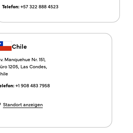
Telefon:
+57 322 888 4523
Chile
v. Manquehue Nr. 151,
üro 1205, Las Condes,
hile
elefon:
+1 908 483 7958
Standort anzeigen