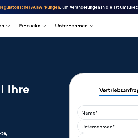
 regulatorischer Auswirkungen
, um Veränderungen in die Tat umzuset
en
Einblicke
Unternehmen
l Ihre
Vertriebsanfra
kte,