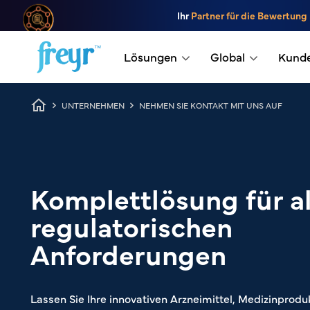
Zum Hauptinhalt springen
Ihr
Partner für die Bewertung
.
Lösungen
Global
Kund
Breadcrumb
UNTERNEHMEN
NEHMEN SIE KONTAKT MIT UNS AUF
Komplettlösung für al
regulatorischen
Anforderungen
Lassen Sie Ihre innovativen Arzneimittel, Medizinprodu