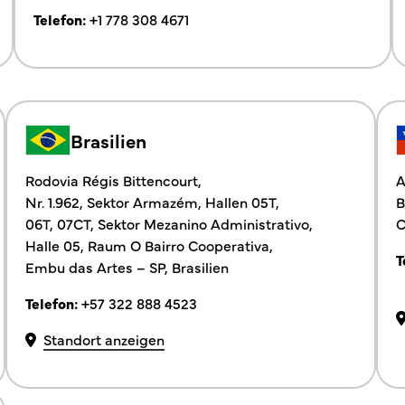
Telefon:
+1 778 308 4671
Brasilien
Rodovia Régis Bittencourt,
A
Nr. 1.962, Sektor Armazém, Hallen 05T,
B
06T, 07CT, Sektor Mezanino Administrativo,
C
Halle 05, Raum O Bairro Cooperativa,
T
Embu das Artes – SP, Brasilien
Telefon:
+57 322 888 4523
Standort anzeigen