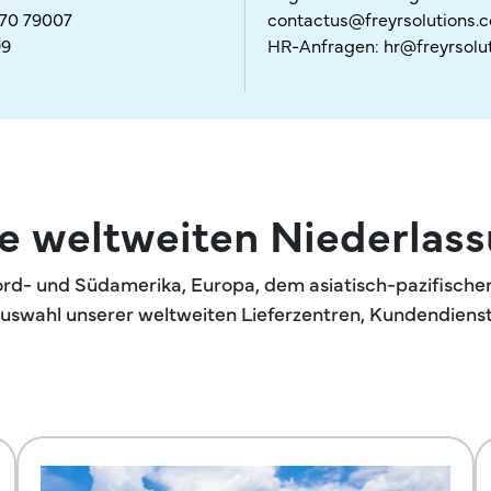
170 79007
contactus@freyrsolutions
99
HR-Anfragen:
hr@freyrsolu
e weltweiten Niederlas
Nord- und Südamerika, Europa, dem asiatisch-pazifisch
Auswahl unserer weltweiten Lieferzentren, Kundendiens