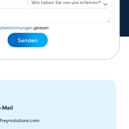
tzbestimmungen
gelesen
-Mail
freyrsolutions.com