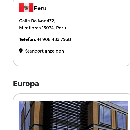
Peru
Calle Bolívar 472,
Miraflores 15074, Peru
Telefon:
+1 908 483 7958
Standort anzeigen
Europa