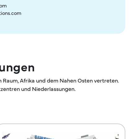
.com
tions.com
sungen
en Raum, Afrika und dem Nahen Osten vertreten.
tzentren und Niederlassungen.