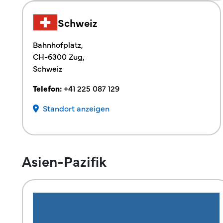
Schweiz
Bahnhofplatz,
CH-6300 Zug,
Schweiz
Telefon:
+41 225 087 129
Standort anzeigen
Asien-Pazifik