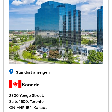
Standort anzeigen
Kanada
2300 Yonge Street,
Suite 1600, Toronto,
ON M4P 1E4, Kanada