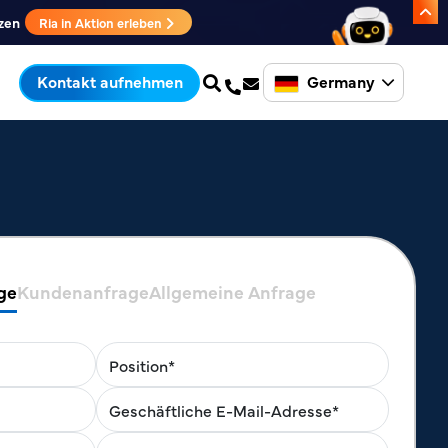
zen
Ria in Aktion erleben
Germany
Kontakt aufnehmen
ge
Kundenanfrage
Allgemeine Anfrage