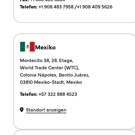
Telefon:
+1 908 483 7958
/
+1 908 409 5626
Mexiko
Montecito 38, 28. Etage,
World Trade Center (WTC),
Colonia Nápoles, Benito Juárez,
03810 Mexiko-Stadt, Mexiko
Telefon:
+57 322 888 4523
Standort anzeigen