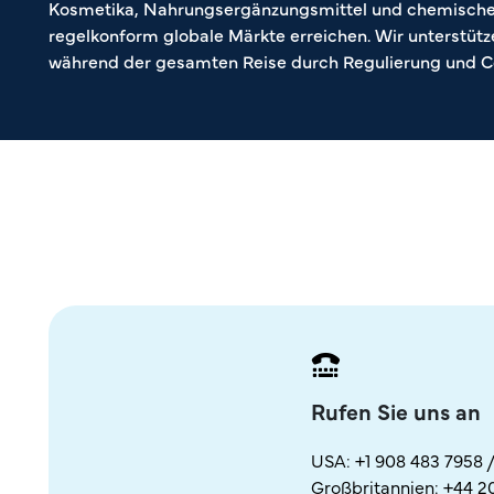
Kosmetika, Nahrungsergänzungsmittel und chemische
regelkonform globale Märkte erreichen. Wir unterstütz
während der gesamten Reise durch Regulierung und C
Rufen Sie uns an
USA:
+1 908 483 7958
Großbritannien:
+44 2