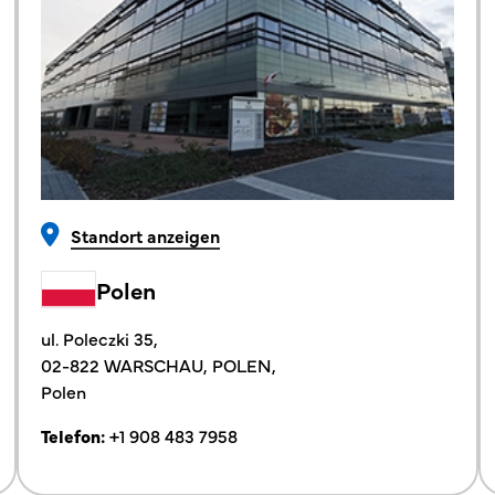
Standort anzeigen
Polen
ul. Poleczki 35,
02-822 WARSCHAU, POLEN,
Polen
Telefon:
+1 908 483 7958