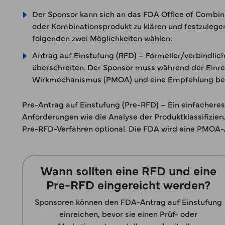
Der Sponsor kann sich an das FDA Office of Combina
oder Kombinationsprodukt zu klären und festzulegen
folgenden zwei Möglichkeiten wählen:
Antrag auf Einstufung (RFD) – Formeller/verbindlich
überschreiten. Der Sponsor muss während der Einrei
Wirkmechanismus (PMOA) und eine Empfehlung bezü
Pre-Antrag auf Einstufung (Pre-RFD) – Ein einfacheres
Anforderungen wie die Analyse der Produktklassifizi
Pre-RFD-Verfahren optional. Die FDA wird eine PMOA-A
Wann sollten eine RFD und eine
Pre-RFD eingereicht werden?
Sponsoren können den FDA-Antrag auf Einstufung
einreichen, bevor sie einen Prüf- oder