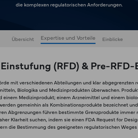
die komplexen regulatorischen Anforderungen.
Expertise und Vorteile
Übersicht
Einblicke
 Einstufung (RFD) & Pre-RFD-
hörde mit verschiedenen Abteilungen und klar abgegrenzten 
imitteln, Biologika und Medizinprodukten überwachen. Produk
 einem Medizinprodukt; einem Arzneimittel und einem biolo
werden gemeinhin als Kombinationsprodukte bezeichnet und h
klaren Abgrenzungen führen bestimmte Grenzprodukte immer n
daher Klarheit suchen, indem sie einen FDA Request for Desig
tern die Bestimmung des geeigneten regulatorischen Weges 