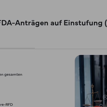
i FDA-Anträgen auf Einstufung
den gesamten
Pre-RFD