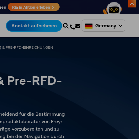
zen
Ria in Aktion erleben
Germany
Kontakt aufnehmen
) & PRE-RFD-EINREICHUNGEN
& Pre-RFD-
cheidend für die Bestimmung
nprodukteberater von Freyr
räge vorzubereiten und zu
ung bei der Navigation durch