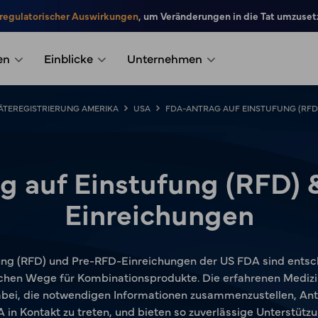
 regulatorischer Auswirkungen
, um Veränderungen in die Tat umzuset
en
Einblicke
Unternehmen
ÄTEREGISTRIERUNG AMERIKA
USA
FDA-ANTRAG AUF EINSTUFUNG (RFD
g auf Einstufung (RFD) 
Einreichungen
erung (RFD) und Pre-RFD-Einreichungen der US FDA sind ents
schen Wege für Kombinationsprodukte. Die erfahrenen Medizi
dabei, die notwendigen Informationen zusammenzustellen, Ant
 in Kontakt zu treten, und bieten so zuverlässige Unterstütz