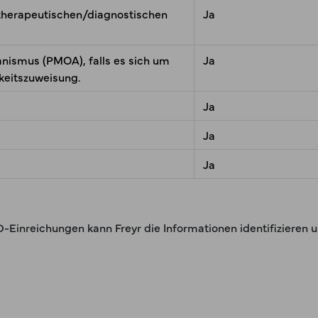
 therapeutischen/diagnostischen
Ja
anismus (PMOA), falls es sich um
Ja
keitszuweisung.
Ja
Ja
Ja
D-Einreichungen kann Freyr die Informationen identifizieren