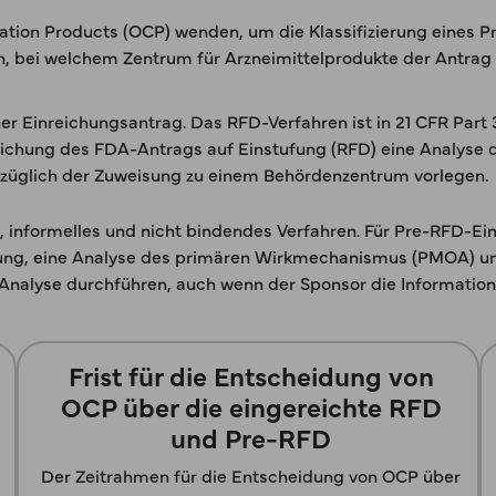
tion Products (OCP) wenden, um die Klassifizierung eines Pr
, bei welchem Zentrum für Arzneimittelprodukte der Antrag 
er Einreichungsantrag. Das RFD-Verfahren ist in 21 CFR Part 3
chung des FDA-Antrags auf Einstufung (RFD) eine Analyse de
glich der Zuweisung zu einem Behördenzentrum vorlegen.
, informelles und nicht bindendes Verfahren. Für Pre-RFD-E
erung, eine Analyse des primären Wirkmechanismus (PMOA) u
nalyse durchführen, auch wenn der Sponsor die Informationen
Frist für die Entscheidung von
OCP über die eingereichte RFD
und Pre-RFD
Der Zeitrahmen für die Entscheidung von OCP über