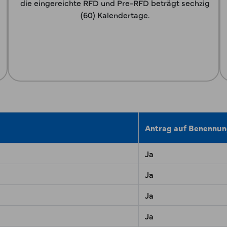
die eingereichte RFD und Pre-RFD beträgt sechzig
(60) Kalendertage.
Antrag auf Benennu
Ja
Ja
Ja
Ja