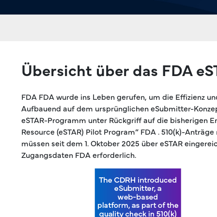
Übersicht über das FDA e
FDA FDA wurde ins Leben gerufen, um die Effizienz un
Aufbauend auf dem ursprünglichen eSubmitter-Konzept,
eSTAR-Programm unter Rückgriff auf die bisherigen E
Resource (eSTAR) Pilot Program“ FDA . 510(k)-Anträg
müssen seit dem 1. Oktober 2025 über eSTAR eingereich
Zugangsdaten FDA erforderlich.