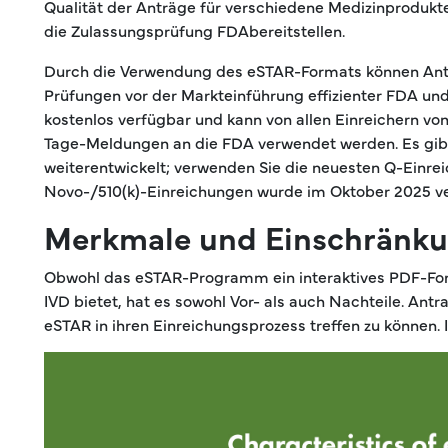
Qualität der Anträge für verschiedene Medizinprodukte 
die Zulassungsprüfung FDAbereitstellen.
Durch die Verwendung des eSTAR-Formats können Antrag
Prüfungen vor der Markteinführung effizienter FDA un
kostenlos verfügbar und kann von allen Einreichern v
Tage-Meldungen an die FDA verwendet werden. Es gibt 
weiterentwickelt; verwenden Sie die neuesten Q-Einre
Novo-/510(k)-Einreichungen wurde im Oktober 2025 ver
Merkmale und Einschränku
Obwohl das eSTAR-Programm ein interaktives PDF-Form
IVD bietet, hat es sowohl Vor- als auch Nachteile. An
eSTAR in ihren Einreichungsprozess treffen zu könne