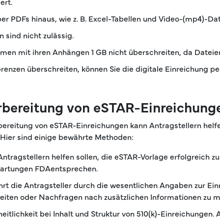
ert.
r PDFs hinaus, wie z. B. Excel-Tabellen und Video-(mp4)-Dat
sind nicht zulässig.
 mit ihren Anhängen 1 GB nicht überschreiten, da Dateien, d
Grenzen überschreiten, können Sie die digitale Einreichung
rbereitung von eSTAR-Einreichung
bereitung von eSTAR-Einreichungen kann Antragstellern helfe
 Hier sind einige bewährte Methoden:
Antragstellern helfen sollen, die eSTAR-Vorlage erfolgreich zu 
wartungen FDAentsprechen.
rt die Antragsteller durch die wesentlichen Angaben zur Einr
iten oder Nachfragen nach zusätzlichen Informationen zu m
eitlichkeit bei Inhalt und Struktur von 510(k)-Einreichungen. 