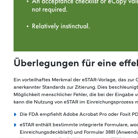
Überlegungen für eine eff
Ein vorteilhaftes Merkmal der eSTAR-Vorlage, das zur 
anerkannter Standards zur Zitierung. Dies beschleuni
Möglichkeit menschlicher Fehler, die bei der Eingabe 
kann die Nutzung von eSTAR im Einreichungsprozess m
Die FDA empfiehlt Adobe Acrobat Pro oder Foxit PD
eSTAR enthält bestimmte integrierte Formulare, wod
Einreichungsdeckblatt) und Formular 3881 (Anwendun