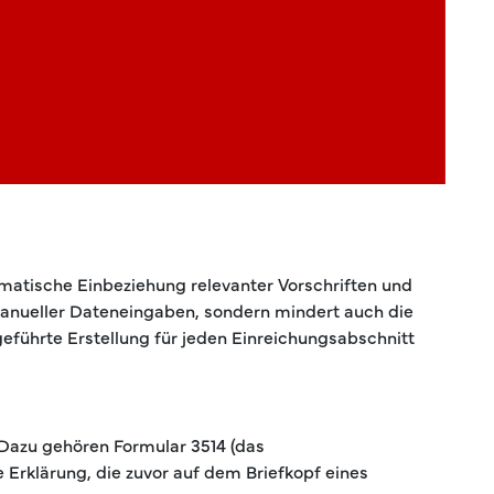
omatische Einbeziehung relevanter Vorschriften und
manueller Dateneingaben, sondern mindert auch die
geführte Erstellung für jeden Einreichungsabschnitt
 Dazu gehören Formular 3514 (das
Erklärung, die zuvor auf dem Briefkopf eines