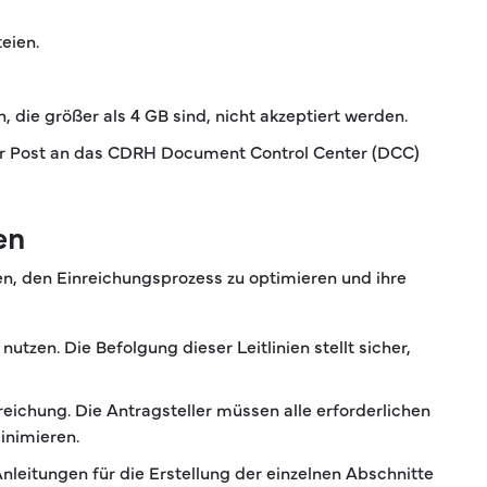
eien.
ie größer als 4 GB sind, nicht akzeptiert werden.
 per Post an das CDRH Document Control Center (DCC)
en
n, den Einreichungsprozess zu optimieren und ihre
nutzen. Die Befolgung dieser Leitlinien stellt sicher,
eichung. Die Antragsteller müssen alle erforderlichen
inimieren.
Anleitungen für die Erstellung der einzelnen Abschnitte