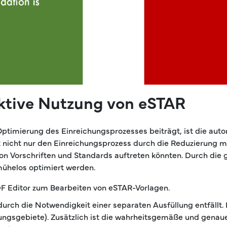
ektive Nutzung von eSTAR
Optimierung des Einreichungsprozesses beiträgt, ist die aut
gt nicht nur den Einreichungsprozess durch die Reduzierung 
von Vorschriften und Standards auftreten könnten. Durch die 
ühelos optimiert werden.
F Editor zum Bearbeiten von eSTAR-Vorlagen.
urch die Notwendigkeit einer separaten Ausfüllung entfällt.
gsgebiete). Zusätzlich ist die wahrheitsgemäße und genaue 