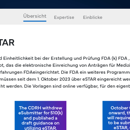
Übersicht
Expertise
Einblicke
STAR
d Einheitlichkeit bei der Erstellung und Prüfung FDA (k) FD
 das die elektronische Einreichung von Anträgen für Medizi
rfahrungen FDAeingerichtet. Die FDA ein weiteres Program
e müssen seit dem 1. Oktober 2023 über eSTAR eingereicht 
t werden. Die Vorlagen sind online verfügbar, für den eigen