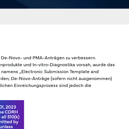
A , De-Novo- und PMA-Anträgen zu verbessern.
nprodukte und In-vitro-Diagnostika vorsah, wurde das
m namens „Electronic Submission Template and
werden; De-Novo-Anträge (sofern nicht ausgenommen)
tlichen Einreichungsprozess sind jedoch die