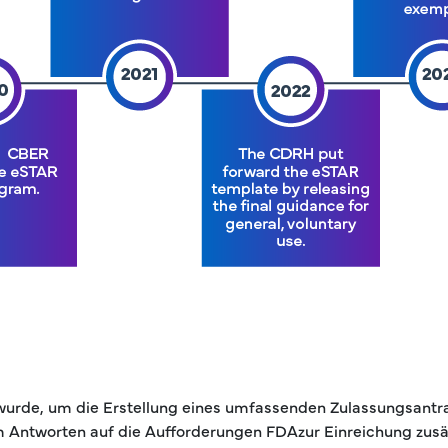
t wurde, um die Erstellung eines umfassenden Zulassungsantr
tworten auf die Aufforderungen FDAzur Einreichung zusätzli