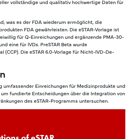
ller vollständige und qualitativ hochwertige Daten für
nd, was es der FDA wiederum ermöglicht, die
produkten FDA gewährleisten. Die eSTAR-Vorlage ist
freiwillig für Q-Einreichungen und ergänzende PMA-30-
und eine für IVDs. PreSTAR Beta wurde
l (CCP). Die eSTAR 6.0-Vorlage für Nicht-IVD-De-
en
ng umfassender Einreichungen für Medizinprodukte und
, um fundierte Entscheidungen über die Integration von
schränkungen des eSTAR-Programms untersuchen.