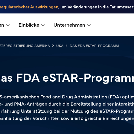
 regulatorischer Auswirkungen
, um Veränderungen in die Tat umzuset
en
Einblicke
Unternehmen
ÄTEREGISTRIERUNG AMERIKA
USA
DAS FDA ESTAR-PROGRAMM
as FDA eSTAR-Progra
-amerikanischen Food and Drug Administration (FDA) optimi
- und PMA-Anträgen durch die Bereitstellung einer interakti
Erfahrung Unterstützung bei der Nutzung des eSTAR-Program
Einhaltung der Vorschriften sowie erfolgreiche Einreichungen