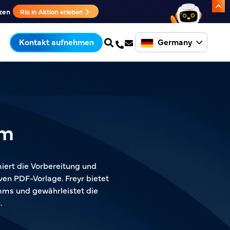
zen
Ria in Aktion erleben
Germany
Kontakt aufnehmen
mm
ert die Vorbereitung und
ven PDF-Vorlage. Freyr bietet
ms und gewährleistet die
.