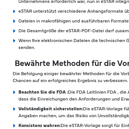
Unternehmens erforderlich war, nun in eSTAR integri
eSTAR unterstützt verschiedene Anhangsformate übe
Dateien in makrofähigen und ausführbaren Formaten 
Die Gesamtgröße der eSTAR-PDF-Datei darf zusammen
Wenn Ihre elektronischen Dateien die technischen 
senden.
Bewährte Methoden für die Vo
Die Befolgung einiger bewährter Methoden für die Vor
Chancen auf ein erfolgreiches Ergebnis zu verbessern.
Beachten Sie die FDA :
Die FDA Leitlinien FDA , die 
dass die Einreichungen den Anforderungen und Er
Vollständigkeit sicherstellen:
Die eSTAR-Vorlage füh
Angaben machen, um das Risiko von Unvollständigke
Konsistenz wahren:
Die eSTAR-Vorlage sorgt für Einh