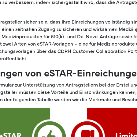
zu verbessern, indem sichergestellt wird, dass die Antragste
steller sicher sein, dass ihre Einreichungen vollständig si
d einen zeitnahen Zugang zu sicheren und wirksamen Medizin
on Medizinprodukten für 510(k)- und De-Novo-Anträge sowie 
zwei Arten von eSTAR-Vorlagen – eine für Medizinprodukte 
ichungsvorlagen über das CDRH Customer Collaboration Porta
öffentlicht.
ngen von eSTAR-Einreichung
ular zur Unterstützung von Antragstellern bei der Erstellu
tragsteller müssen diese Vorteile und Einschränkungen kennen
n. In der folgenden Tabelle werden wir die Merkmale und Be