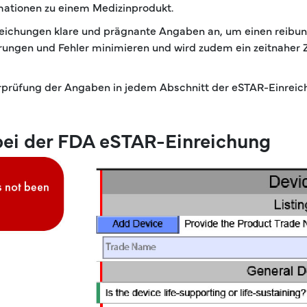
rmationen zu einem Medizinprodukt.
reichungen klare und prägnante Angaben an, um einen reibun
erungen und Fehler minimieren und wird zudem ein zeitnaher
prüfung der Angaben in jedem Abschnitt der eSTAR-Einreich
bei der FDA eSTAR-Einreichung