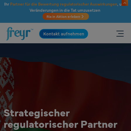
Zum Hauptinhalt springen
Ihr
Partner für die Bewertung regulatorischer Auswirkungen
, um
Veränderungen in die Tat umzusetzen
Ria in Aktion erleben
.
Kontakt aufnehmen
Strategischer
regulatorischer Partner