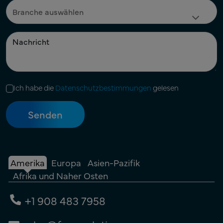
Ich habe die
Datenschutzbestimmungen
gelesen
Amerika
Europa
Asien-Pazifik
Afrika und Naher Osten
+1 908 483 7958