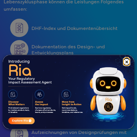
Lebenszyklusphase können die Leistungen Folgendes
umfassen:
DHF-Index und Dokumentenübersicht
Dokumentation des Design- und
Entwicklungsplans
×
Dokumentation der Zweckbestimmung und
der Anwenderanforderungen
Design-Eingaben und Design-Ergebnisse
Aufzeichnungen zum Risikomanagement und
zur Gefahrenanalyse
Aufzeichnungen von Designprüfungen mit