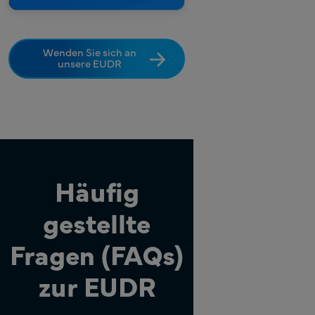
Wenden Sie sich an
unsere EUDR
Häufig
gestellte
Fragen (FAQs)
zur EUDR