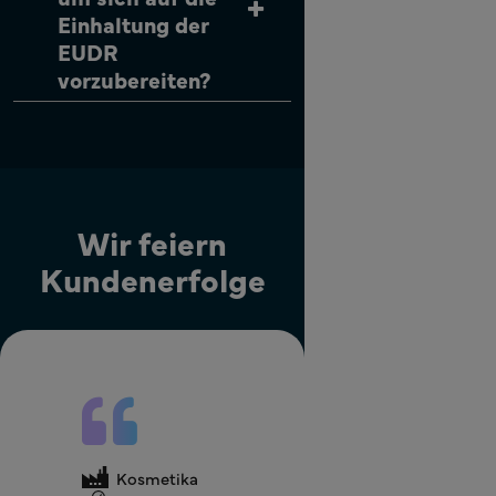
Einhaltung der
EUDR
vorzubereiten?
Wir feiern
Kundenerfolge
Kosmetika
Nahrungsergänzungsmittel
Kosmetika