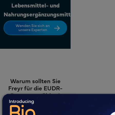
Lebensmittel- und
Nahrungsergänzungsmittelmarken
Wenden Sie sich an
unsere Experten
Warum sollten Sie
Freyr für die EUDR-
Beratung wählen?
Bei Freyr sind wir spezialisiert auf
die Einhaltung regulatorischer