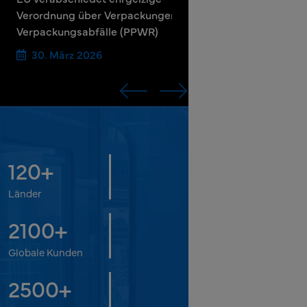
Verordnung über Verpackungen und
Leitlinien zu
Verpackungsabfälle (PPWR)
Verpackungsa
30. März 2026
3. Juli 2026
120
+
Länder
2100
+
Globale Kunden
2500
+