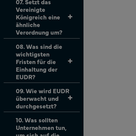
07. Setzt das
Vereinigte
Königreich eine
ähnliche
Verordnung um?
08. Was sind die
wichtigsten
Fristen für die
Einhaltung der
EUDR?
09. Wie wird EUDR
überwacht und
durchgesetzt?
10. Was sollten
Unternehmen tun,
um sich auf die