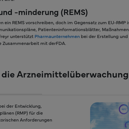
 und -minderung (REMS)
ken ein REMS vorschreiben, doch im Gegensatz zum EU-RMP ist
munikationspläne, Patienteninformationsblätter, Maßnahme
Freyr unterstützt
Pharmaunternehmen
bei der Erstellung un
ose Zusammenarbeit mit derFDA.
 die Arzneimittelüberwachung
bei der Entwicklung,
länen (RMP) für die
atorischen Anforderungen