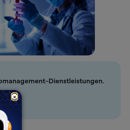
ikomanagement-Dienstleistungen.
×