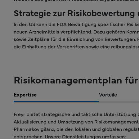
Strategie zur Risikobewertung
In den US kann die FDA Bewältigung spezifischer Risi
neuen Arzneimittels verpflichtend. Dazu gehören Kom
sowie Zeitpläne für die Einreichung von Bewertungen. 
die Einhaltung der Vorschriften sowie eine reibungsl
Risikomanagementplan für
Expertise
Vorteile
Freyr bietet strategische und taktische Unterstützung 
Aktualisierung und Umsetzung von Risikomanagementp
Pharmakovigilanz, die den lokalen und globalen regul
entsprechen. Unsere Dienstleistungen umfassen: