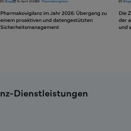
Blogs
16. April 2026
Pharmakovigilanz
Blog
Pharmakovigilanz im Jahr 2026: Übergang zu
Die Z
einem proaktiven und datengestützten
der 
Sicherheitsmanagement
und w
nz-Dienstleistungen