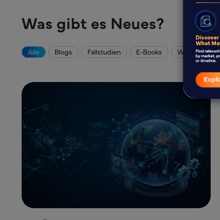
Was gibt es Neues?
Alle
Blogs
Fallstudien
E-Books
Whitepaper