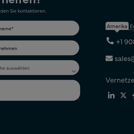
rden Sie kontaktieren.
Amerika
E
+1 90
sales
Vernetze