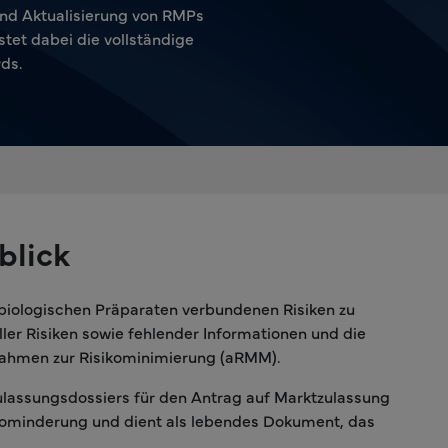
und Aktualisierung von RMPs
et dabei die vollständige
ds.
blick
d biologischen Präparaten verbundenen Risiken zu
ler Risiken sowie fehlender Informationen und die
nahmen zur Risikominimierung (aRMM).
ulassungsdossiers für den Antrag auf Marktzulassung
sikominderung und dient als lebendes Dokument, das