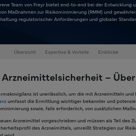
rene Team von Freyr bietet end-to-end bei der Entwicklung 
von Maßnahmen zur Risikominimierung (RMM) und gewährleist
nhaltung regulatorischer Anforderungen und globaler Standar
Übersicht
Expertise & Vorteile
Einblicke
Arzneimittelsicherheit – Über
rmakovigilanz ist unerlässlich, um die mit Arzneimitteln un
anz
umfasst die Ermittlung wichtiger bekannter und potenziel
nimierung sowie, falls erforderlich, von zusätzlichen Maß
neuen Arzneimittel vorgeschrieben und müssen als Teil des Z
erheitsprofil des Arzneimittels, umreißt Strategien zur Ri
t wird.