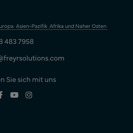
uropa
Asien-Pazifik
Afrika und Naher Osten
8 483 7958
@freyrsolutions.com
n Sie sich mit uns