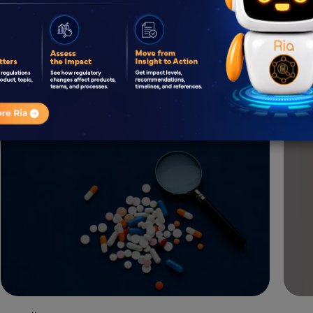
Was ist Pharmakovigilanz