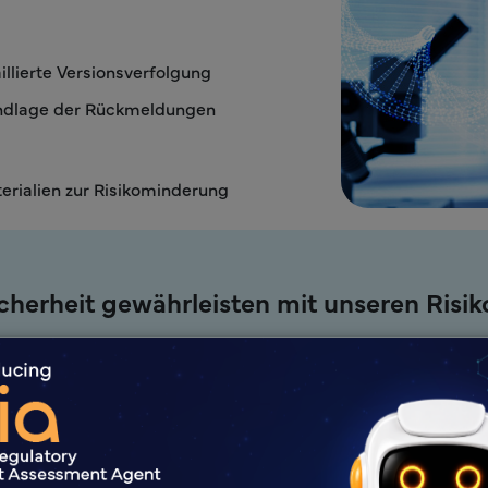
llierte Versionsverfolgung
undlage der Rückmeldungen
erialien zur Risikominderung
icherheit gewährleisten mit unseren Ris
Arbeiten Sie mit Freyr zusammen