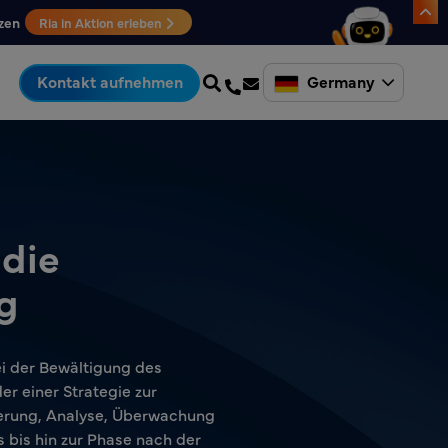
zen
Ria in Aktion erleben
Germany
Kontakt aufnehmen
die
g
ei der Bewältigung des
r einer Strategie zur
ierung, Analyse, Überwachung
bis hin zur Phase nach der