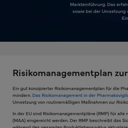
Markteinführung. Das erfah
sowie bei der Umsetzung 
Ei
Risikomanagementplan zur 
Ein gut konzipierter Risikomanagementplan für die Pha
mindern.
Das Risikomanagement in der Pharmakovigil
Umsetzung von routinemäßigen Maßnahmen zur Risikomi
In der EU sind Risikomanagementpläne (RMP) für alle 
(MAA) eingereicht werden. Der RMP beschreibt das Sich
während des gesamten Produktlebenszyklus aktualisier