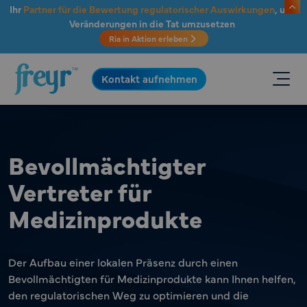
Zum Hauptinhalt springen
Ihr
Partner für die Bewertung regulatorischer Auswirkungen
, um
Veränderungen in die Tat umzusetzen
Ria in Aktion erleben
.
Kontakt aufnehmen
Bevollmächtigter
Vertreter für
Medizinprodukte
Der Aufbau einer lokalen Präsenz durch einen
Bevollmächtigten für Medizinprodukte kann Ihnen helfen,
den regulatorischen Weg zu optimieren und die