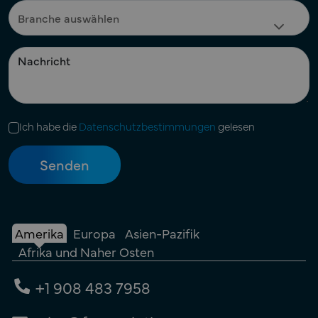
Ich habe die
Datenschutzbestimmungen
gelesen
Amerika
Europa
Asien-Pazifik
Afrika und Naher Osten
+1 908 483 7958