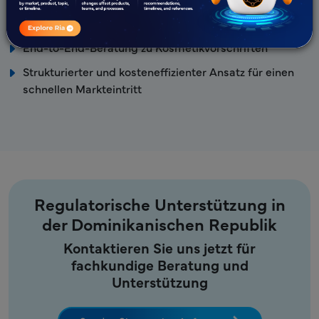
Nachweisliche Erfolgsbilanz bei der Registrierung und
Einreichung von Medizinprodukten
End-to-End-Beratung zu Kosmetikvorschriften
Strukturierter und kosteneffizienter Ansatz für einen
schnellen Markteintritt
Regulatorische Unterstützung in
der Dominikanischen Republik
Kontaktieren Sie uns jetzt für
fachkundige Beratung und
Unterstützung