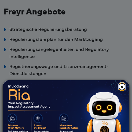
Freyr Angebote
Strategische Regulierungsberatung
Regulierungsfahrplan für den Marktzugang
Regulierungsangelegenheiten und Regulatory
Intelligence
Registrierungswege und Lizenzmanagement-
Dienstleistungen
510k-Antrag
×
Vorteile von Freyr
Team mit über 25 Jahren Erfahrung und starker
Verankerung in der Region