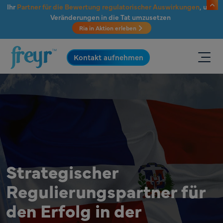
Zum Hauptinhalt springen
Ihr
Partner für die Bewertung regulatorischer Auswirkungen
, um
Veränderungen in die Tat umzusetzen
Ria in Aktion erleben
.
Kontakt aufnehmen
Strategischer
Regulierungspartner für
den Erfolg in der