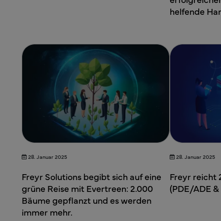
helfende Ha
28. Januar 2025
28. Januar 2025
Freyr Solutions begibt sich auf eine
Freyr reicht
grüne Reise mit Evertreen: 2.000
(PDE/ADE & 
Bäume gepflanzt und es werden
immer mehr.