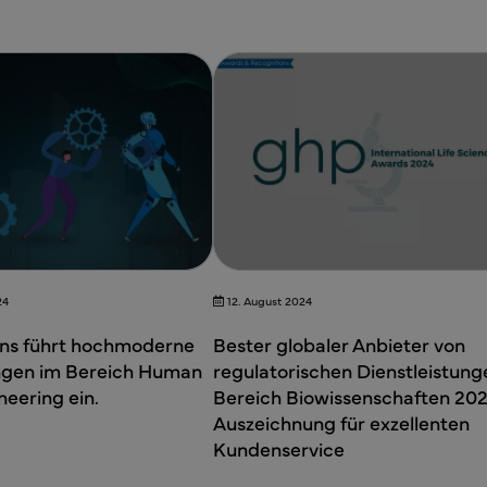
24
12. August 2024
ons führt hochmoderne
Bester globaler Anbieter von
ungen im Bereich Human
regulatorischen Dienstleistung
neering ein.
Bereich Biowissenschaften 202
Auszeichnung für exzellenten
Kundenservice