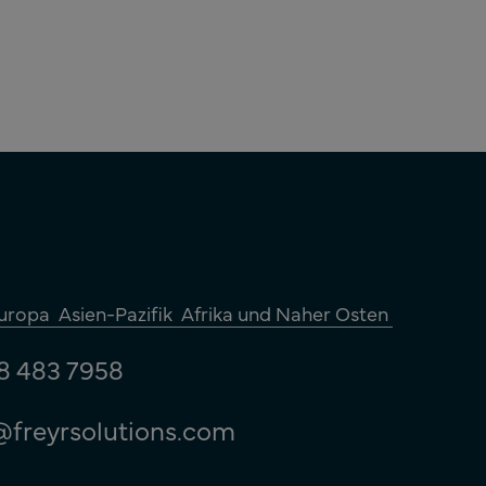
uropa
Asien-Pazifik
Afrika und Naher Osten
8 483 7958
@freyrsolutions.com