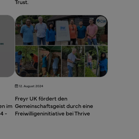
Trust.
12. August 2024
Freyr UK fördert den
en im
Gemeinschaftsgeist durch eine
4 -
Freiwilligeninitiative bei Thrive