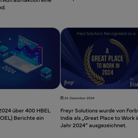
nd.
24. Dezember 2024
 2024 über 400 HBEL
Freyr Solutions wurde von For
OEL) Berichte ein
India als „Great Place to Work 
Jahr 2024“ ausgezeichnet.