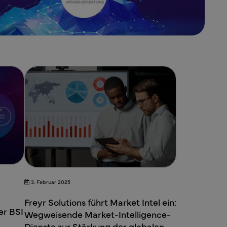
3. Februar 2025
O
Freyr Solutions führt Market Intel ein:
er BSI
Wegweisende Market-Intelligence-
Dienste zur Stärkung der globalen