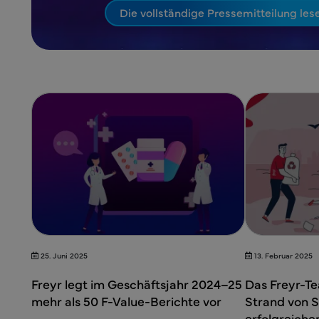
Die vollständige Pressemitteilung les
25. Juni 2025
13. Februar 2025
Freyr legt im Geschäftsjahr 2024–25
Das Freyr-Te
mehr als 50 F-Value-Berichte vor
Strand von S
erfolgreiche