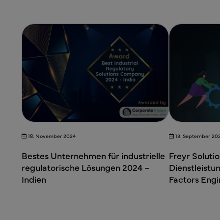
18. November 2024
13. September 20
Bestes Unternehmen für industrielle
Freyr Soluti
regulatorische Lösungen 2024 –
Dienstleist
Indien
Factors Engi