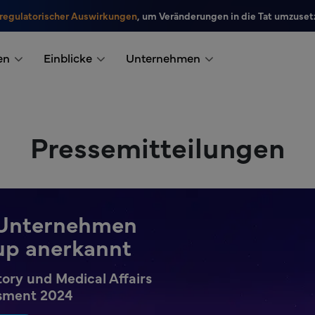
 regulatorischer Auswirkungen
, um Veränderungen in die Tat umzuset
en
Einblicke
Unternehmen
Pressemitteilungen
s Unternehmen
up anerkannt
ory und Medical Affairs
ssment 2024