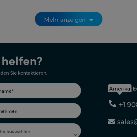
Mehr anzeigen
 helfen?
rden Sie kontaktieren.
Amerika
E
+1 90
sales