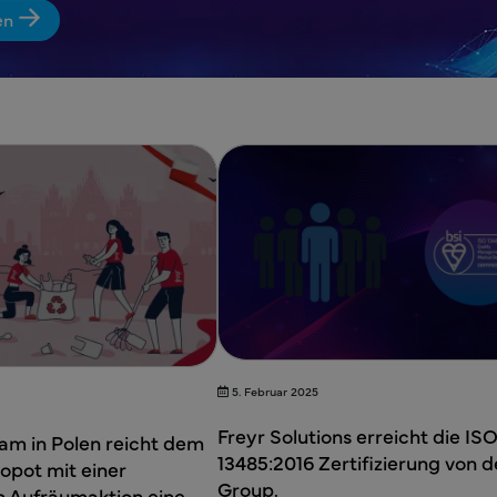
en
5. Februar 2025
Freyr Solutions erreicht die IS
am in Polen reicht dem
13485:2016 Zertifizierung von d
opot mit einer
Group.
n Aufräumaktion eine