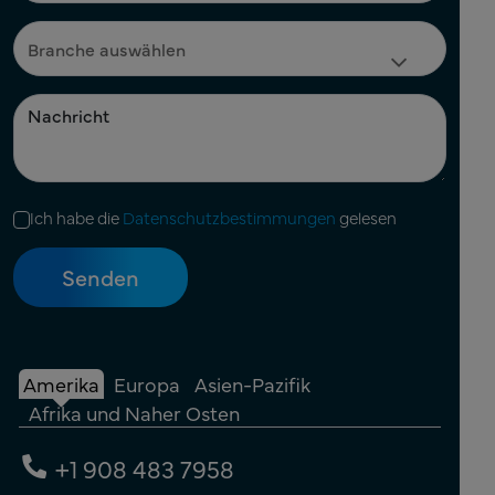
Ich habe die
Datenschutzbestimmungen
gelesen
Amerika
Europa
Asien-Pazifik
Afrika und Naher Osten
+1 908 483 7958