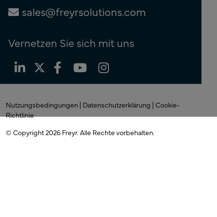
sales@freyrsolutions.com
Vernetzen Sie sich mit uns
Nutzungsbedingungen
|
Datenschutzerklärung
|
Cookie-
Richtlinie
© Copyright 2026
Freyr. Alle
Rechte vorbehalten.