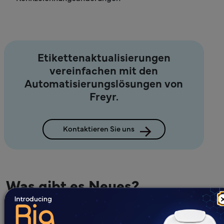
Etikettenaktualisierungen
vereinfachen mit den
Automatisierungslösungen von
Freyr.
Kontaktieren Sie uns
Was gibt es Neues?
Alle
Blogs
Fallstudien
E-Books
Webinare
Whitepaper