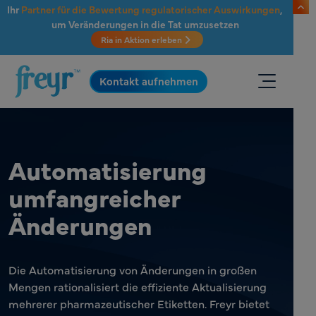
Zum Hauptinhalt springen
Ihr
Partner für die Bewertung regulatorischer Auswirkungen
,
um Veränderungen in die Tat umzusetzen
Ria in Aktion erleben
.
Kontakt aufnehmen
Automatisierung
umfangreicher
Änderungen
Die Automatisierung von Änderungen in großen
Mengen rationalisiert die effiziente Aktualisierung
mehrerer pharmazeutischer Etiketten. Freyr bietet