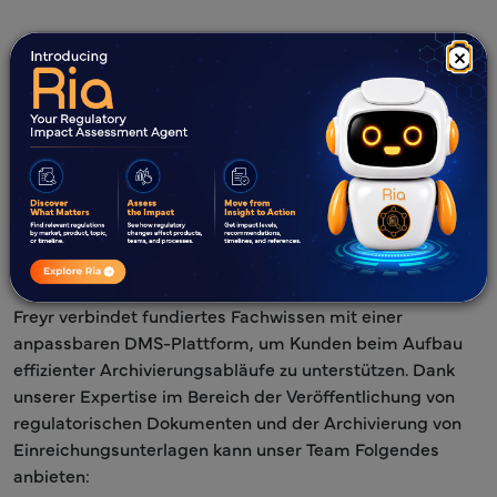
×
Archivierungsdienste für
regulatorische
Veröffentlichungen und
Einreichungen
Expertise
Vorteile
Freyr verbindet fundiertes Fachwissen mit einer
anpassbaren DMS-Plattform, um Kunden beim Aufbau
effizienter Archivierungsabläufe zu unterstützen. Dank
unserer Expertise im Bereich der Veröffentlichung von
regulatorischen Dokumenten und der Archivierung von
Einreichungsunterlagen kann unser Team Folgendes
anbieten: