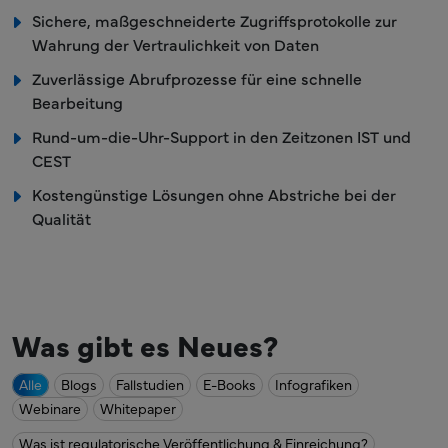
Sichere, maßgeschneiderte Zugriffsprotokolle zur
Wahrung der Vertraulichkeit von Daten
Zuverlässige Abrufprozesse für eine schnelle
Bearbeitung
Rund-um-die-Uhr-Support in den Zeitzonen IST und
CEST
Kostengünstige Lösungen ohne Abstriche bei der
Qualität
Was gibt es Neues?
Alle
Blogs
Fallstudien
E-Books
Infografiken
Webinare
Whitepaper
Was ist regulatorische Veröffentlichung & Einreichung?