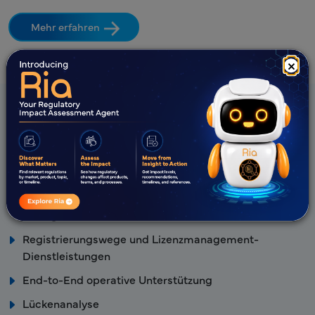
Mehr erfahren
×
Freyr Angebote
Strategische Regulierungsberatung
Regulierungsangelegenheiten und Regulatory
Intelligence
Registrierungswege und Lizenzmanagement-
Dienstleistungen
End-to-End operative Unterstützung
Lückenanalyse