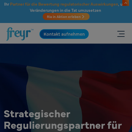
Zum Hauptinhalt springen
Ihr
Partner für die Bewertung regulatorischer Auswirkungen
, um
Veränderungen in die Tat umzusetzen
Ria in Aktion erleben
.
Kontakt aufnehmen
Strategischer
Regulierungspartner für