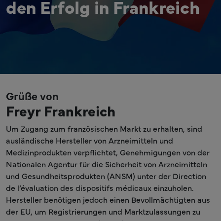
den Erfolg in Frankreich
Grüße von
Freyr Frankreich
Um Zugang zum französischen Markt zu erhalten, sind
ausländische Hersteller von Arzneimitteln und
Medizinprodukten verpflichtet, Genehmigungen von der
Nationalen Agentur für die Sicherheit von Arzneimitteln
und Gesundheitsprodukten (ANSM) unter der Direction
de l’évaluation des dispositifs médicaux einzuholen.
Hersteller benötigen jedoch einen Bevollmächtigten aus
der EU, um Registrierungen und Marktzulassungen zu