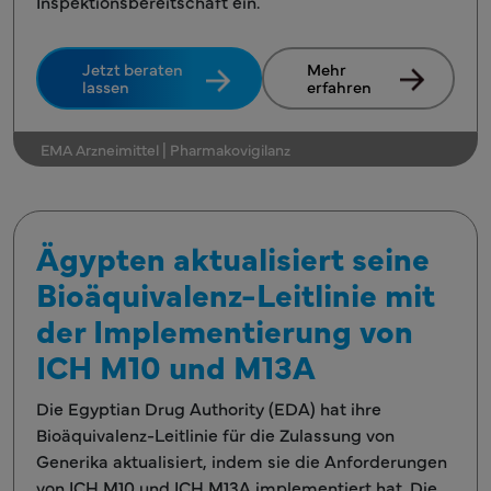
Inspektionsbereitschaft ein.
Jetzt beraten
Mehr
lassen
erfahren
EMA Arzneimittel | Pharmakovigilanz
Ägypten aktualisiert seine
Bioäquivalenz-Leitlinie mit
der Implementierung von
ICH M10 und M13A
Die Egyptian Drug Authority (EDA) hat ihre
Bioäquivalenz-Leitlinie für die Zulassung von
Generika aktualisiert, indem sie die Anforderungen
von ICH M10 und ICH M13A implementiert hat. Die