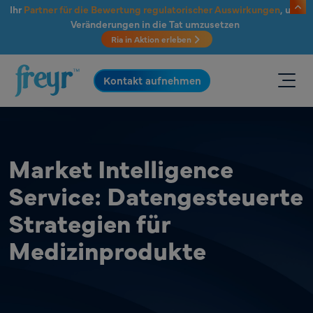
Zum Hauptinhalt springen
Ihr
Partner für die Bewertung regulatorischer Auswirkungen
, um
Veränderungen in die Tat umzusetzen
Ria in Aktion erleben
.
Kontakt aufnehmen
Market Intelligence
Service: Datengesteuerte
Strategien für
Medizinprodukte