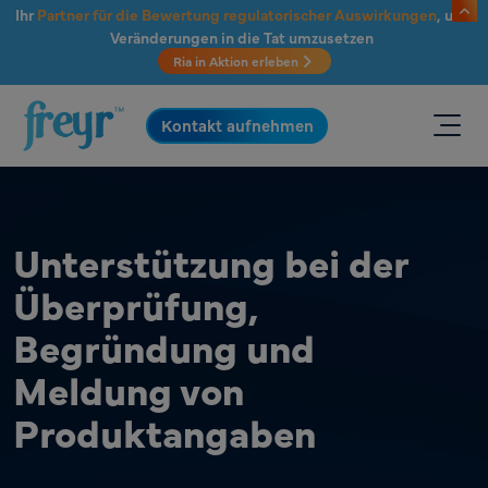
Zum Hauptinhalt springen
Ihr
Partner für die Bewertung regulatorischer Auswirkungen
, um
Veränderungen in die Tat umzusetzen
Ria in Aktion erleben
.
Kontakt aufnehmen
Unterstützung bei der
Überprüfung,
Begründung und
Meldung von
Produktangaben