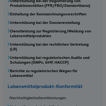
Unterstützung bei der Registrierung von
Produktionsstätten (FFR/FBO/Standortlizenz)
Einhaltung der Kennzeichnungsvorschriften
Unterstützung bei der Dossiererstellung
Dienstleistung zur Registrierung/Meldung von
Lebensmittelprodukten
Unterstützung bei der rechtlichen Vertretung
(LR)
Unterstützung bei regulatorischen Audits und
Schulungen (GMPs, GHP, HACCP)
Berichte zu regulatorischen Wegen für
Lebensmittel
Lebensmittelprodukt-Konformität
FDS – Menü Konformität von Lebensmittelp
Nachhaltigkeitsdienstleistungen