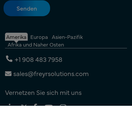
Amerika
Europa
Asien-Pazifik
Afrika und Naher Osten
+1 908 483 7958
sales@freyrsolutions.com
Vernetzen Sie sich mit uns
Nutzungsbedingungen
|
Datenschutzerklärung
|
Cookie-Richtlinie