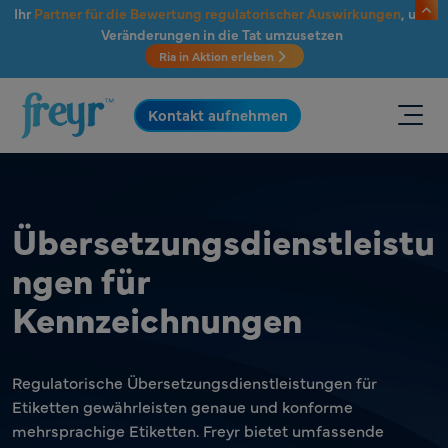
Zum Hauptinhalt springen
Ihr
Partner für die Bewertung regulatorischer Auswirkungen
, um
Veränderungen in die Tat umzusetzen
Ria in Aktion erleben
.
Kontakt aufnehmen
Übersetzungsdienstleistu
ngen für
Kennzeichnungen
Regulatorische Übersetzungsdienstleistungen für
Etiketten gewährleisten genaue und konforme
mehrsprachige Etiketten. Freyr bietet umfassende