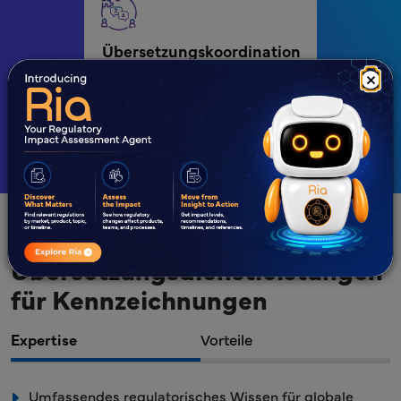
Übersetzungskoordination
×
Übersetzungsdienstleistungen
für Kennzeichnungen
Expertise
Vorteile
Umfassendes regulatorisches Wissen für globale