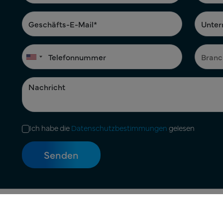
Ich habe die
Datenschutzbestimmungen
gelesen
Nutzungsbedingungen
|
Datenschutzerklärung
|
Cookie-Richtli