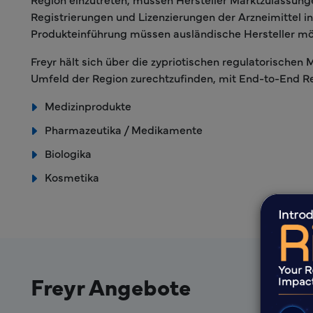
Registrierungen und Lizenzierungen der Arzneimittel i
Produkteinführung müssen ausländische Hersteller m
Freyr hält sich über die zypriotischen regulatorischen
Umfeld der Region zurechtzufinden, mit End-to-End Reg
Medizinprodukte
Pharmazeutika / Medikamente
Biologika
Kosmetika
Freyr Angebote