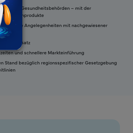
ontakte zu Gesundheitsbehörden – mit der
für Medizinprodukte
ulatorische Angelegenheiten mit nachgewiesener
rativer Ansatz
zeiten und schnellere Markteinführung
en Stand bezüglich regionsspezifischer Gesetzgebung
itlinien