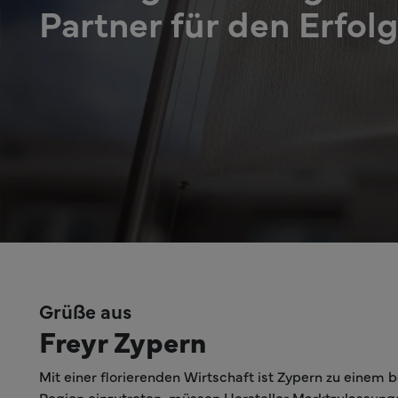
Partner für den Erfol
Grüße aus
Freyr Zypern
Mit einer florierenden Wirtschaft ist Zypern zu einem 
Region einzutreten, müssen Hersteller Marktzulassung