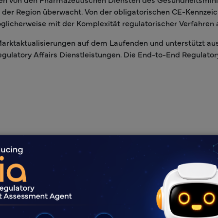
n der Region überwacht. Von der obligatorischen CE-Kennzeic
öglicherweise mit der Komplexität regulatorischer Verfahr
 Marktaktualisierungen auf dem Laufenden und unterstützt aus
ulatory Affairs Dienstleistungen. Die End-to-End Regulatory
Vorteile von