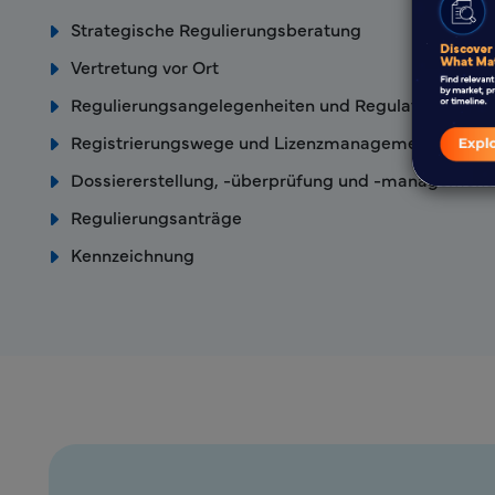
Strategische Regulierungsberatung
Vertretung vor Ort
Regulierungsangelegenheiten und Regulatory Intell
Registrierungswege und Lizenzmanagement-Dienst
Dossiererstellung, -überprüfung und -management
Regulierungsanträge
Kennzeichnung