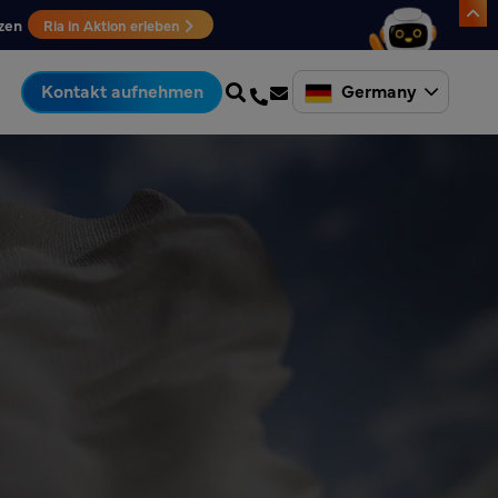
zen
Ria in Aktion erleben
Germany
Kontakt aufnehmen