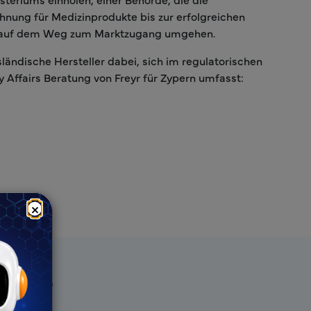
hnung für Medizinprodukte bis zur erfolgreichen
en auf dem Weg zum Marktzugang umgehen.
ländische Hersteller dabei, sich im regulatorischen
 Affairs Beratung von Freyr für Zypern umfasst:
×
 Freyr