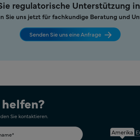
ie regulatorische Unterstützung i
n Sie uns jetzt für fachkundige Beratung und U
Senden Sie uns eine Anfrage
 helfen?
rden Sie kontaktieren.
Amerika
E