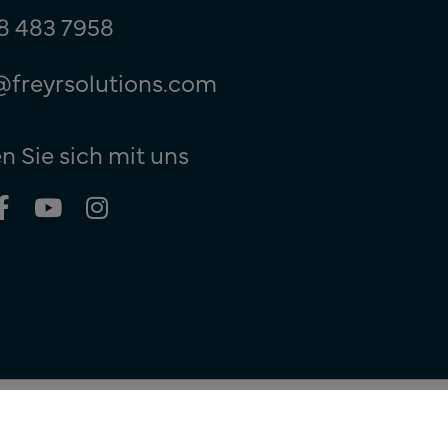
8 483 7958
@freyrsolutions.com
n Sie sich mit uns
© Copyright 2026
Freyr. Alle
Rechte vorbehalten.