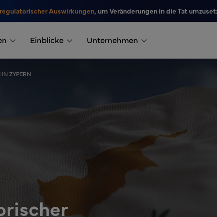
 regulatorischer Auswirkungen
, um Veränderungen in die Tat umzuset
en
Einblicke
Unternehmen
 IN ZYPERN
orischer