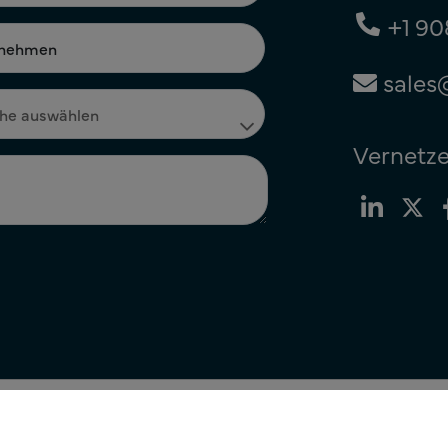
+1 90
sales
Vernetze
nie