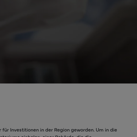
r für Investitionen in der Region geworden. Um in die
eriums einholen, einer Behörde, die die