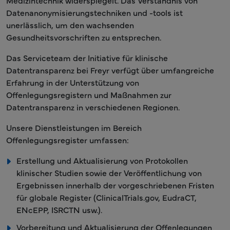
Medizintechnik widerspiegelt. Das Verständnis von
Datenanonymisierungstechniken und -tools ist
unerlässlich, um den wachsenden
Gesundheitsvorschriften zu entsprechen.
Das Serviceteam der Initiative für klinische
Datentransparenz bei Freyr verfügt über umfangreiche
Erfahrung in der Unterstützung von
Offenlegungsregistern und Maßnahmen zur
Datentransparenz in verschiedenen Regionen.
Unsere Dienstleistungen im Bereich
Offenlegungsregister umfassen:
Erstellung und Aktualisierung von Protokollen
klinischer Studien sowie der Veröffentlichung von
Ergebnissen innerhalb der vorgeschriebenen Fristen
für globale Register (ClinicalTrials.gov, EudraCT,
ENcEPP, ISRCTN usw.).
Vorbereitung und Aktualisierung der Offenlegungen