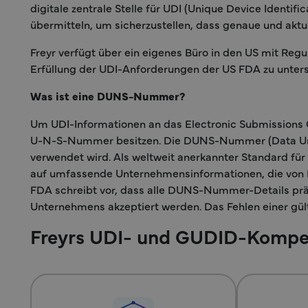
digitale zentrale Stelle für UDI (Unique Device Identif
übermitteln, um sicherzustellen, dass genaue und aktue
Freyr verfügt über ein eigenes Büro in den US mit Re
Erfüllung der UDI-Anforderungen der US FDA zu unters
Was ist eine DUNS-Nummer?
Um UDI-Informationen an das Electronic Submissions G
U-N-S-Nummer besitzen. Die DUNS-Nummer (Data Unive
verwendet wird. Als weltweit anerkannter Standard fü
auf umfassende Unternehmensinformationen, die von 
FDA schreibt vor, dass alle DUNS-Nummer-Details präz
Unternehmens akzeptiert werden. Das Fehlen einer gü
Freyrs UDI- und GUDID-Kompe