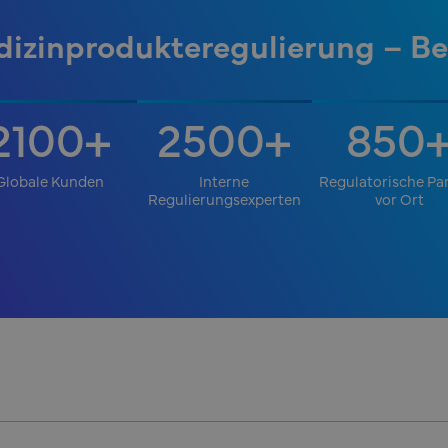
dizinprodukteregulierung – Be
2100
2500
850
+
+
Globale Kunden
Interne
Regulatorische Pa
Regulierungsexperten
vor Ort