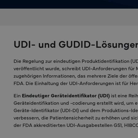
UDI- und GUDID-Lösungen f
Die Regelung zur eindeutigen Produktidentifikation (U
veröffentlicht wurde, schreibt UDI-Anforderungen für M
zugehörigen Informationen, das mehrere Ziele der öff
FDA. Die Einhaltung der UDI-Anforderungen ist für Hers
Ein
Eindeutiger Geräteidentifikator (UDI)
ist eine Re
Geräteidentifikation und -codierung erstellt wird, um 
Geräte-Identifikator (UDI-DI) und dem Produktions-Ide
verbessern, die Patientensicherheit zu erhöhen und sic
der FDA akkreditierten UDI-Ausgabestellen GS1, HIBC