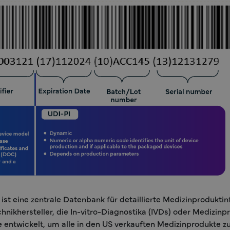
ist eine zentrale Datenbank für detaillierte Medizinproduktin
hnikhersteller, die In-vitro-Diagnostika (IVDs) oder Medizin
entwickelt, um alle in den US verkauften Medizinprodukte zu 