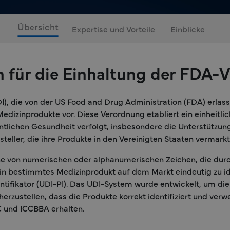
Übersicht
Expertise und Vorteile
Einblicke
ür die Einhaltung der FDA-V
DI), die von der US Food and Drug Administration (FDA) erla
edizinprodukte vor. Diese Verordnung etabliert ein einheitli
entlichen Gesundheit verfolgt, insbesondere die Unterstütz
teller, die ihre Produkte in den Vereinigten Staaten vermark
ihe von numerischen oder alphanumerischen Zeichen, die durc
ein bestimmtes Medizinprodukt auf dem Markt eindeutig zu ide
ntifikator (UDI-PI). Das UDI-System wurde entwickelt, um di
herzustellen, dass die Produkte korrekt identifiziert und ver
C und ICCBBA erhalten.