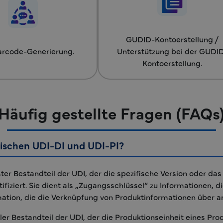
GUDID-Kontoerstellung /
arcode-Generierung.
Unterstützung bei der GUDI
Kontoerstellung.
Häufig gestellte Fragen (FAQs
wischen UDI-DI und UDI-PI?
ester Bestandteil der UDI, der die spezifische Version oder d
fiziert. Sie dient als „Zugangsschlüssel“ zu Informationen, 
ormation, die die Verknüpfung von Produktinformationen über
bler Bestandteil der UDI, der die Produktionseinheit eines Prod