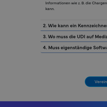
Informationen wie z. B. die Charg
kann.
2. Wie kann ein Kennzeichn
3. Wo muss die UDI auf Medi
4. Muss eigenständige Softw
Verein