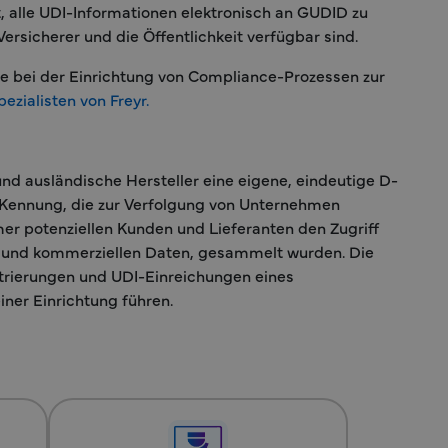
rt, alle UDI-Informationen elektronisch an GUDID zu
ersicherer und die Öffentlichkeit verfügbar sind.
ie bei der Einrichtung von Compliance-Prozessen zur
pezialisten von Freyr.
d ausländische Hersteller eine eigene, eindeutige D-
Kennung, die zur Verfolgung von Unternehmen
r potenziellen Kunden und Lieferanten den Zugriff
 und kommerziellen Daten, gesammelt wurden. Die
trierungen und UDI-Einreichungen eines
ner Einrichtung führen.
×