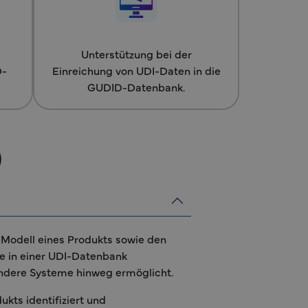
Unterstützung bei der
D-
Einreichung von UDI-Daten in die
GUDID-Datenbank.
)
as Modell eines Produkts sowie den
die in einer UDI-Datenbank
 andere Systeme hinweg ermöglicht.
ukts identifiziert und