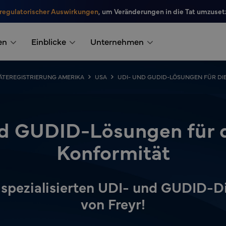
 regulatorischer Auswirkungen
, um Veränderungen in die Tat umzuset
en
Einblicke
Unternehmen
ÄTEREGISTRIERUNG AMERIKA
USA
UDI- UND GUDID-LÖSUNGEN FÜR DI
d GUDID-Lösungen für 
Konformität
 spezialisierten UDI- und GUDID-D
von Freyr!