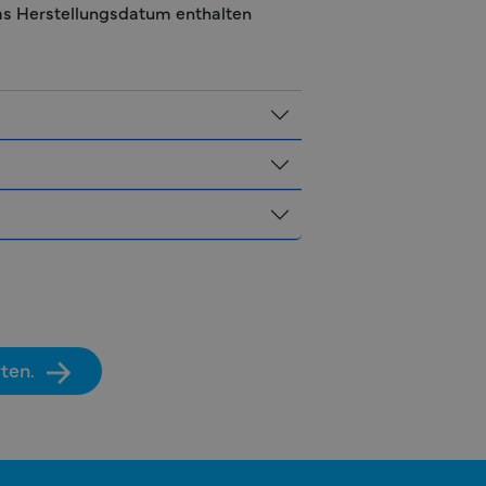
as Herstellungsdatum enthalten
ten.