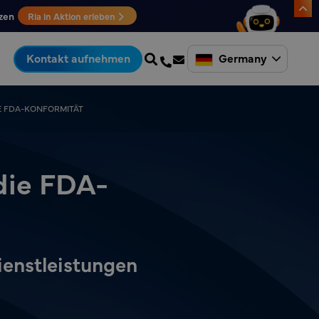
zen
Ria in Aktion erleben
Germany
Kontakt aufnehmen
E FDA-KONFORMITÄT
die FDA-
ienstleistungen