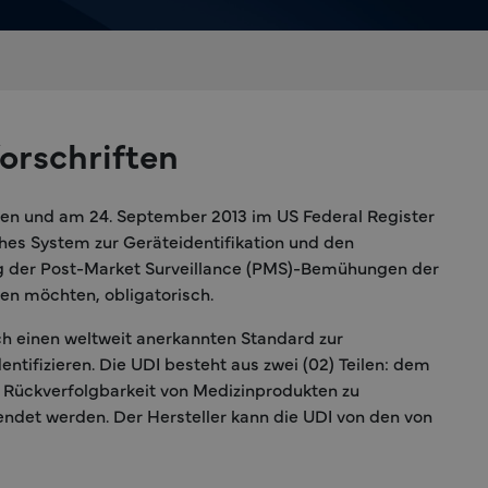
orschriften
ssen und am 24. September 2013 im US Federal Register
ches System zur Geräteidentifikation und den
ung der Post-Market Surveillance (PMS)-Bemühungen der
ten möchten, obligatorisch.
h einen weltweit anerkannten Standard zur
ntifizieren. Die UDI besteht aus zwei (02) Teilen: dem
e Rückverfolgbarkeit von Medizinprodukten zu
wendet werden. Der Hersteller kann die UDI von den von