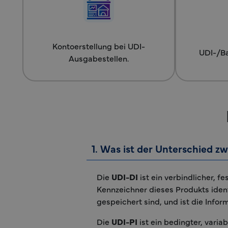
Kontoerstellung bei UDI-
UDI-/B
Ausgabestellen.
1. Was ist der Unterschied z
Die
UDI-DI
ist ein verbindlicher, f
Kennzeichner dieses Produkts identi
gespeichert sind, und ist die Inf
Die
UDI-PI
ist ein bedingter, varia