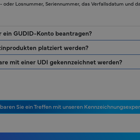
en- oder Losnummer, Seriennummer, das Verfallsdatum und d
er ein GUDID-Konto beantragen?
zinprodukten platziert werden?
are mit einer UDI gekennzeichnet werden?
baren Sie ein Treffen mit unseren Kennzeichnungsexper