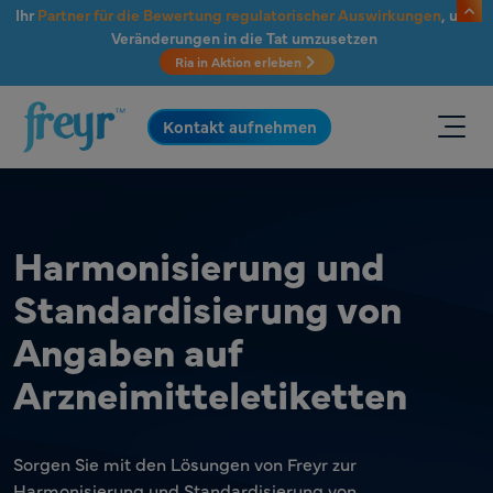
Zum Hauptinhalt springen
Ihr
Partner für die Bewertung regulatorischer Auswirkungen
, um
Veränderungen in die Tat umzusetzen
Ria in Aktion erleben
.
Kontakt aufnehmen
Harmonisierung und
Standardisierung von
Angaben auf
Arzneimitteletiketten
Sorgen Sie mit den Lösungen von Freyr zur
Harmonisierung und Standardisierung von