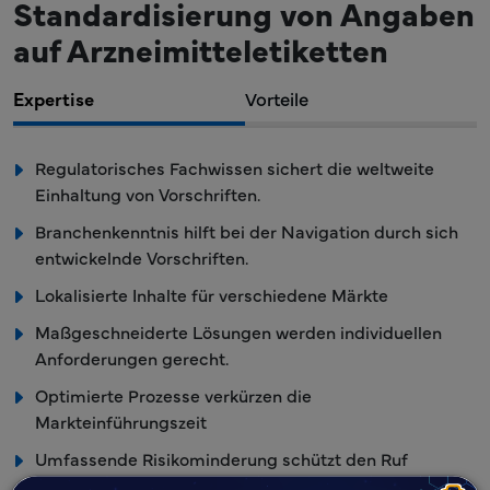
Standardisierung von Angaben
auf Arzneimitteletiketten
Expertise
Vorteile
Regulatorisches Fachwissen sichert die weltweite
Einhaltung von Vorschriften.
Branchenkenntnis hilft bei der Navigation durch sich
entwickelnde Vorschriften.
Lokalisierte Inhalte für verschiedene Märkte
Maßgeschneiderte Lösungen werden individuellen
Anforderungen gerecht.
Optimierte Prozesse verkürzen die
Markteinführungszeit
Umfassende Risikominderung schützt den Ruf