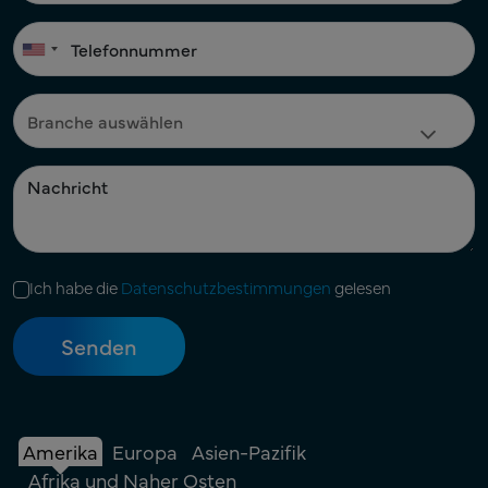
Ich habe die
Datenschutzbestimmungen
gelesen
Amerika
Europa
Asien-Pazifik
Afrika und Naher Osten