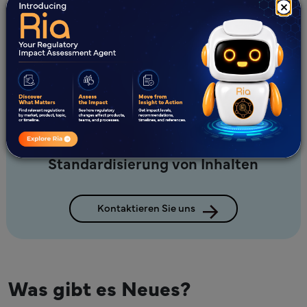
Patientenorientierung gewährleistet Klarheit und
×
Genauigkeit
Ein erfahrenes Team bietet fachkundige Unterstützung
Entdecken Sie unsere bewährten
Lösungen zur Harmonisierung und
Standardisierung von Inhalten
Kontaktieren Sie uns
Was gibt es Neues?