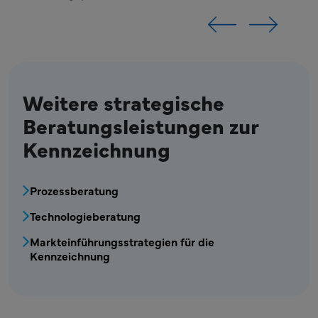
Weitere strategische
Beratungsleistungen zur
Kennzeichnung
MPR – Etikettierung – Menü zur strategisch
Prozessberatung
Technologieberatung
Markteinführungsstrategien für die
Kennzeichnung