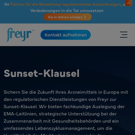
Zum Hauptinhalt springen
Ihr
Partner für die Bewertung regulatorischer Auswirkungen
, um
Veränderungen in die Tat umzusetzen
Ria in Aktion erleben
.
Kontakt aufnehmen
Sunset-Klausel
Sichern Sie die Zukunft Ihres Arzneimittels in Europa mit
den regulatorischen Dienstleistungen von Freyr zur
Sunset-Klausel. Wir bieten fachkundige Auslegung der
EMA-Leitlinien, strategische Unterstützung bei der
Zusammenarbeit mit Gesundheitsbehörden und ein
umfassendes Lebenszyklusmanagement, um die