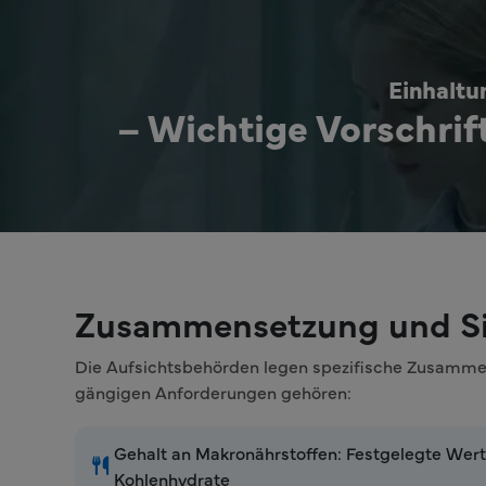
Einhaltu
– Wichtige Vorschrif
Zusammensetzung und Si
Die Aufsichtsbehörden legen spezifische Zusammen
gängigen Anforderungen gehören:
Gehalt an Makronährstoffen: Festgelegte Werte
Kohlenhydrate