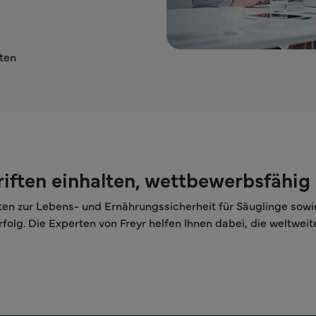
ften
iften einhalten, wettbewerbsfähig
ten zur Lebens- und Ernährungssicherheit für Säuglinge sow
rfolg. Die Experten von Freyr helfen Ihnen dabei, die welt