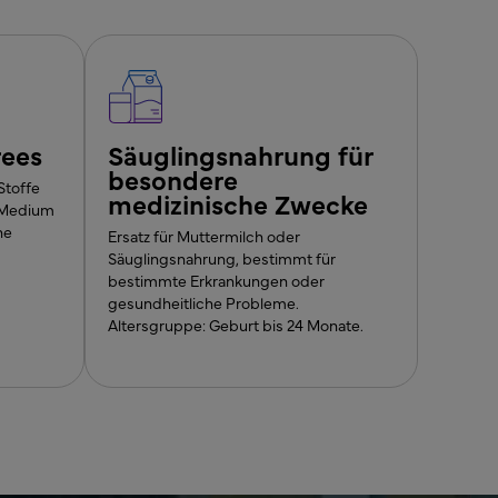
rees
Säuglingsnahrung für
besondere
Stoffe
medizinische Zwecke
n Medium
ne
Ersatz für Muttermilch oder
Säuglingsnahrung, bestimmt für
bestimmte Erkrankungen oder
gesundheitliche Probleme.
Altersgruppe: Geburt bis 24 Monate.