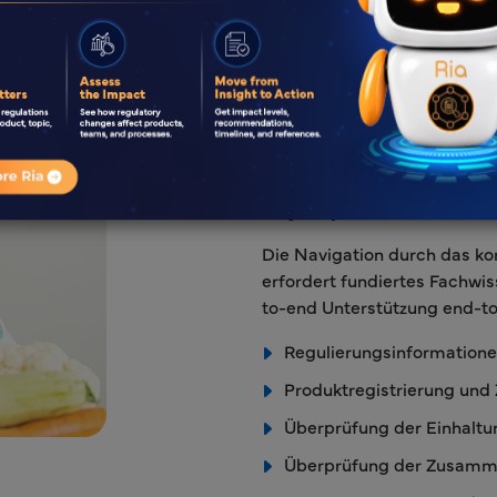
Wie Freyr Sie
Freyr Expertise
Die Navigation durch das ko
erfordert fundiertes Fachwis
to-end Unterstützung end-to
Regulierungsinformationen
Produktregistrierung und
Überprüfung der Einhaltu
Überprüfung der Zusamme