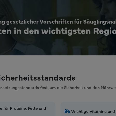
ng gesetzlicher Vorschriften für Säuglingsn
ten in den wichtigsten Regi
cherheitsstandards
setzungsstandards fest, um die Sicherheit und den Nährwer
 für Proteine, Fette und
Wichtige Vitamine und M