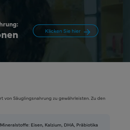
ahrung:
onen
Klicken Sie hier
t von Säuglingsnahrung zu gewährleisten. Zu den
ineralstoffe: Eisen, Kalzium, DHA, Präbiotika