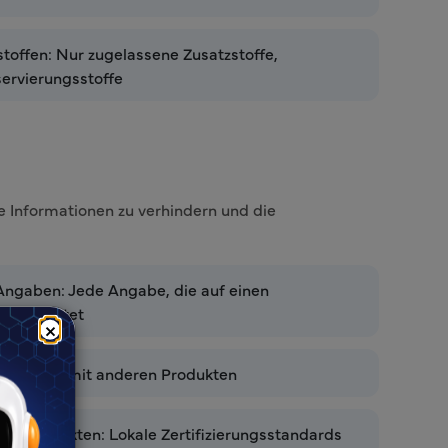
offen: Nur zugelassene Zusatzstoffe,
ervierungsstoffe
 Informationen zu verhindern und die
ngaben: Jede Angabe, die auf einen
n hindeutet
×
ergleiche mit anderen Produkten
turprodukten: Lokale Zertifizierungsstandards