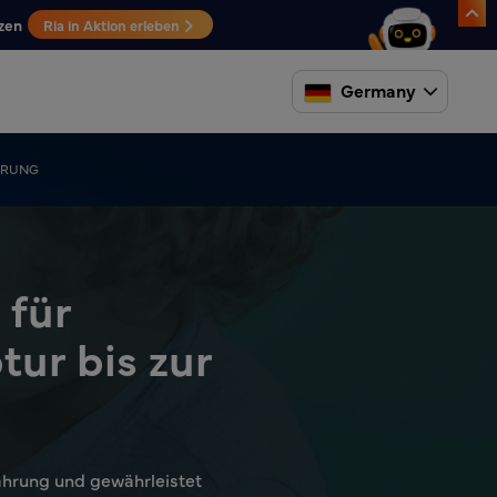
zen
Ria in Aktion erleben
Germany
HRUNG
 für
ur bis zur
nahrung und gewährleistet