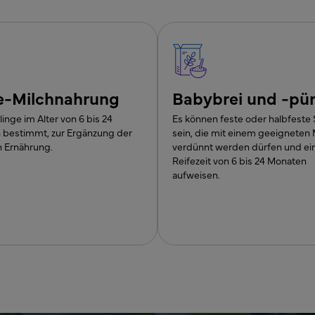
e-Milchnahrung
Babybrei und -pü
linge im Alter von 6 bis 24
Es können feste oder halbfeste 
 bestimmt, zur Ergänzung der
sein, die mit einem geeignete
n Ernährung.
verdünnt werden dürfen und ei
Reifezeit von 6 bis 24 Monaten
aufweisen.