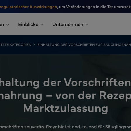
 regulatorischer Auswirkungen
, um Veränderungen in die Tat umzuset
en
Einblicke
Unternehmen
TZTE KATEGORIEN
EINHALTUNG DER VORSCHRIFTEN FÜR SÄUGLINGSNA
haltung der Vorschriften
nahrung – von der Rezept
Marktzulassung
orschriften souverän. Freyr bietet end-to-end für Säuglings