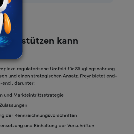
 unterstützen kann
mplexe regulatorische Umfeld für Säuglingsnahrung
sen und einen strategischen Ansatz. Freyr bietet end-
-end , darunter:
 und Markteintrittsstrategie
 Zulassungen
ng der Kennzeichnungsvorschriften
nsetzung und Einhaltung der Vorschriften