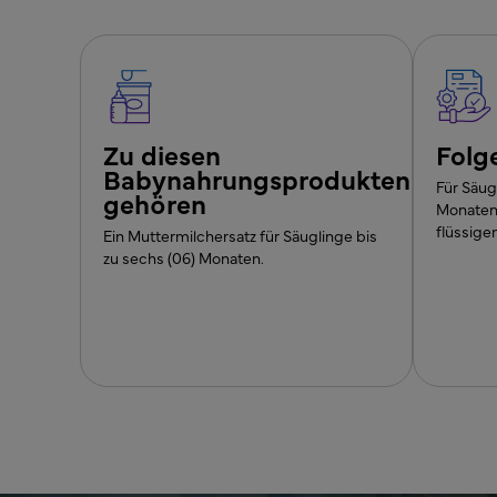
Zu diesen
Folg
Babynahrungsprodukten
Für Säug
gehören
Monaten
flüssige
Ein Muttermilchersatz für Säuglinge bis
zu sechs (06) Monaten.