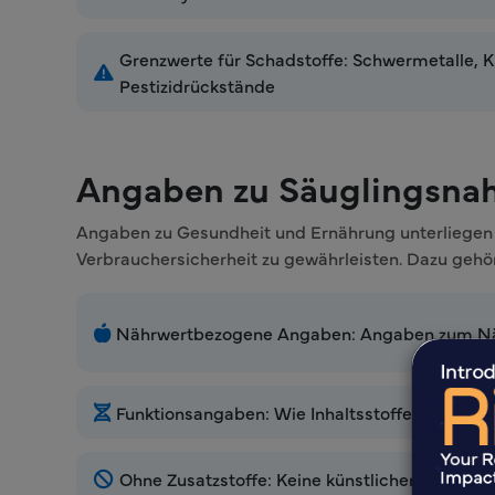
Grenzwerte für Schadstoffe: Schwermetalle, K
Pestizidrückstände
Angaben zu Säuglingsna
Angaben zu Gesundheit und Ernährung unterliegen b
Verbrauchersicherheit zu gewährleisten. Dazu gehö
Nährwertbezogene Angaben: Angaben zum Nä
Funktionsangaben: Wie Inhaltsstoffe wirken
Ohne Zusatzstoffe: Keine künstlichen Farbstof