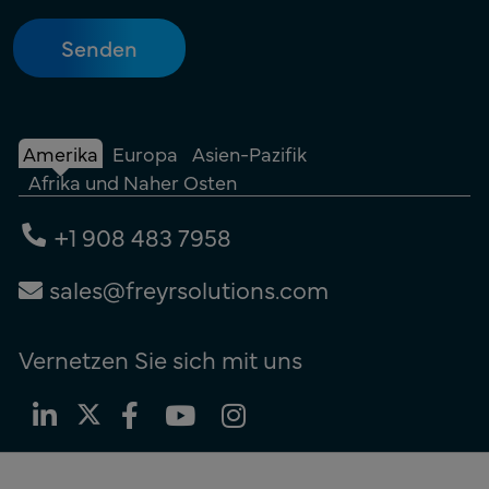
Amerika
Europa
Asien-Pazifik
Afrika und Naher Osten
+1 908 483 7958
sales@freyrsolutions.com
Vernetzen Sie sich mit uns