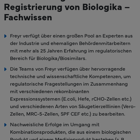
Registrierung von Biologika –
Fachwissen
Freyr verfügt über einen großen Pool an Experten aus
der Industrie und ehemaligen Behördenmitarbeitern
mit mehr als 25 Jahren Erfahrung im regulatorischen
Bereich für Biologika/Biosimilars.
Die Teams von Freyr verfügen über hervorragende
technische und wissenschaftliche Kompetenzen, um
regulatorische Fragestellungen im Zusammenhang
mit verschiedenen rekombinanten
Expressionssystemen (E.coli, Hefe, rCHO-Zellen etc.)
und verschiedenen Arten von Säugetierzelllinien (Vero-
Zellen, MRC-5-Zellen, SPF CEF etc.) zu bearbeiten.
Nachweisliche Erfolge im Umgang mit
Kombinationsprodukten, die aus einem biologischen
Produkt und einem Medizinprodukt bestehen (z. B.