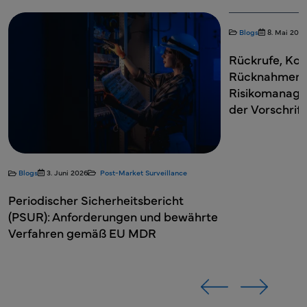
Blogs
8. Mai 2026
Rückrufe, Kor
Rücknahmen v
Risikomanage
der Vorschrif
Blogs
3. Juni 2026
Post-Market Surveillance
Periodischer Sicherheitsbericht
(PSUR): Anforderungen und bewährte
Verfahren gemäß EU MDR