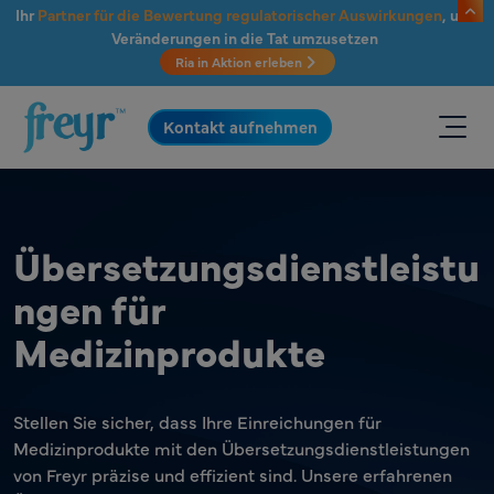
Zum Hauptinhalt springen
Ihr
Partner für die Bewertung regulatorischer Auswirkungen
, um
Veränderungen in die Tat umzusetzen
Ria in Aktion erleben
.
Kontakt aufnehmen
Übersetzungsdienstleistu
ngen für
Medizinprodukte
Stellen Sie sicher, dass Ihre Einreichungen für
Medizinprodukte mit den Übersetzungsdienstleistungen
von Freyr präzise und effizient sind. Unsere erfahrenen