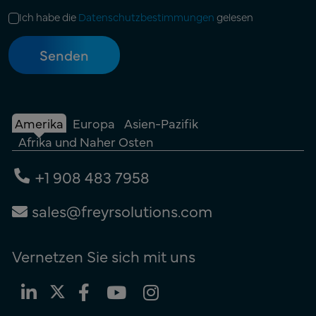
Ich habe die
Datenschutzbestimmungen
gelesen
Amerika
Europa
Asien-Pazifik
Afrika und Naher Osten
+1 908 483 7958
sales@freyrsolutions.com
Vernetzen Sie sich mit uns