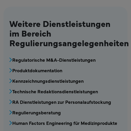
Weitere Dienstleistungen
im Bereich
Regulierungsangelegenheiten
MDV – Menüblock Dienstleistungen für regul
Regulatorische M&A-Dienstleistungen
Produktdokumentation
Kennzeichnungsdienstleistungen
Technische Redaktionsdienstleistungen
RA Dienstleistungen zur Personalaufstockung
Regulierungsberatung
Human Factors Engineering für Medizinprodukte