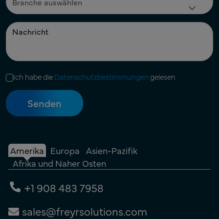
Ich habe die
Datenschutzbestimmungen
gelesen
Amerika
Europa
Asien-Pazifik
Afrika und Naher Osten
+1 908 483 7958
sales@freyrsolutions.com