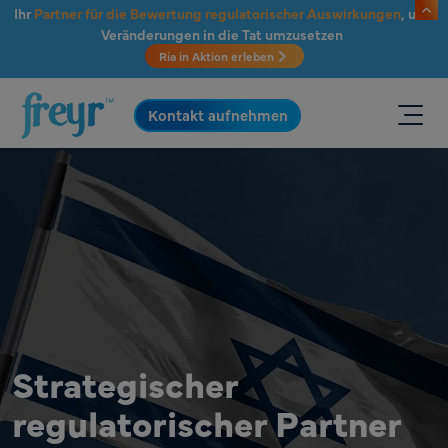
Zum Hauptinhalt springen
Ihr
Partner für die Bewertung regulatorischer Auswirkungen
, um
Veränderungen in die Tat umzusetzen
Ria in Aktion erleben
.
Kontakt aufnehmen
Strategischer
regulatorischer Partner