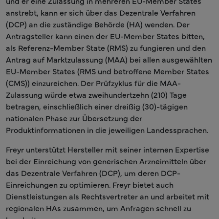
und er eine Zulassung in mehreren EU-Member States
anstrebt, kann er sich über das Dezentrale Verfahren
(DCP) an die zuständige Behörde (HA) wenden. Der
Antragsteller kann einen der EU-Member States bitten,
als Referenz-Member State (RMS) zu fungieren und den
Antrag auf Marktzulassung (MAA) bei allen ausgewählten
EU-Member States (RMS und betroffene Member States
(CMS)) einzureichen. Der Prüfzyklus für die MAA-
Zulassung würde etwa zweihundertzehn (210) Tage
betragen, einschließlich einer dreißig (30)-tägigen
nationalen Phase zur Übersetzung der
Produktinformationen in die jeweiligen Landessprachen.
Freyr unterstützt Hersteller mit seiner internen Expertise
bei der Einreichung von generischen Arzneimitteln über
das Dezentrale Verfahren (DCP), um deren DCP-
Einreichungen zu optimieren. Freyr bietet auch
Dienstleistungen als Rechtsvertreter an und arbeitet mit
regionalen HAs zusammen, um Anfragen schnell zu