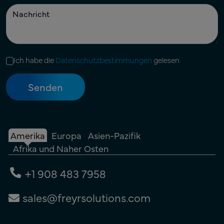
Ich habe die
Datenschutzbestimmungen
gelesen
Amerika
Europa
Asien-Pazifik
Afrika und Naher Osten
+1 908 483 7958
sales@freyrsolutions.com