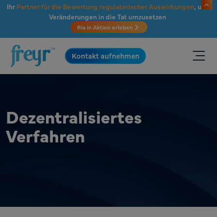
Zum Hauptinhalt springen
Ihr
Partner für die Bewertung regulatorischer Auswirkungen
, um
Veränderungen in die Tat umzusetzen
Ria in Aktion erleben
.
Kontakt aufnehmen
Dezentralisiertes
Verfahren