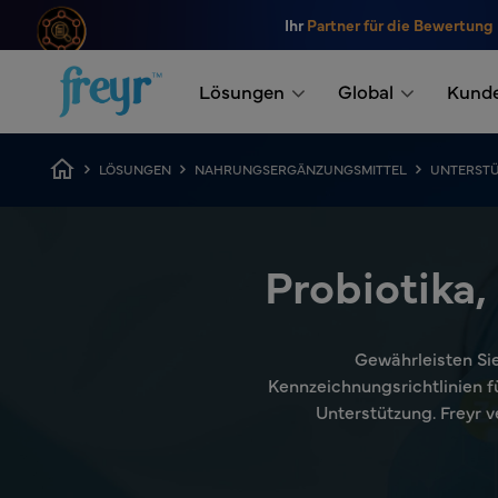
Zum Hauptinhalt springen
Ihr
Partner für die Bewertung
.
Lösungen
Global
Kund
Breadcrumb
LÖSUNGEN
NAHRUNGSERGÄNZUNGSMITTEL
UNTERSTÜ
Probiotika,
Gewährleisten Sie
Kennzeichnungsrichtlinien fü
Unterstützung. Freyr 