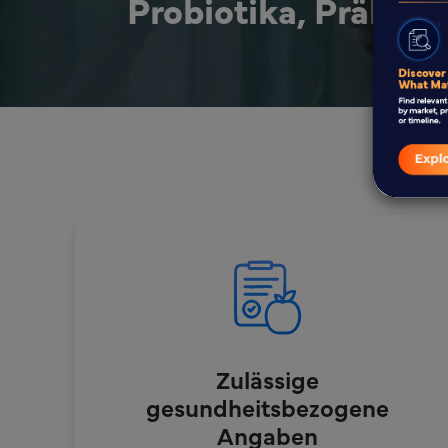
Probiotika, Präbiot
Reg
Zulässige
gesundheitsbezogene
Angaben