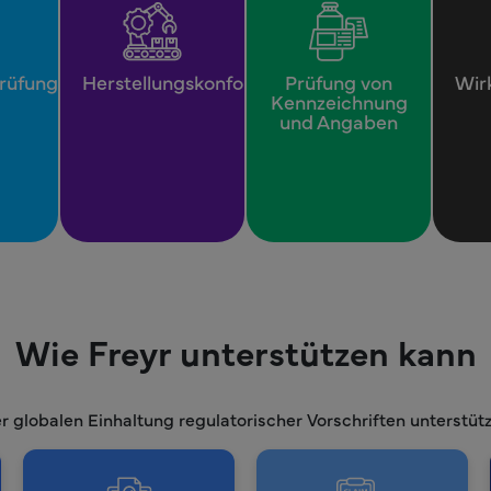
prüfung
Herstellungskonformität
Prüfung von
Wir
Kennzeichnung
und Angaben
Wie Freyr unterstützen kann
r globalen Einhaltung regulatorischer Vorschriften unterstützt