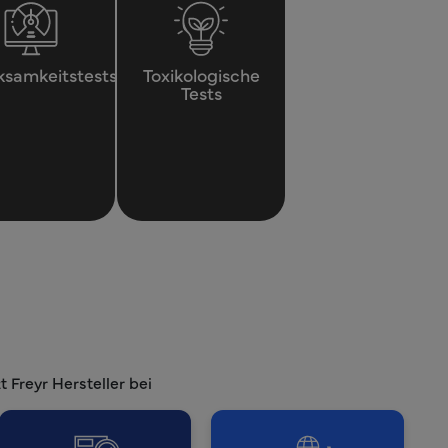
ksamkeitstests
Toxikologische
Tests
 Freyr Hersteller bei