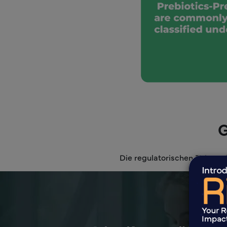
G
Die regulatorischen Rahmenbe