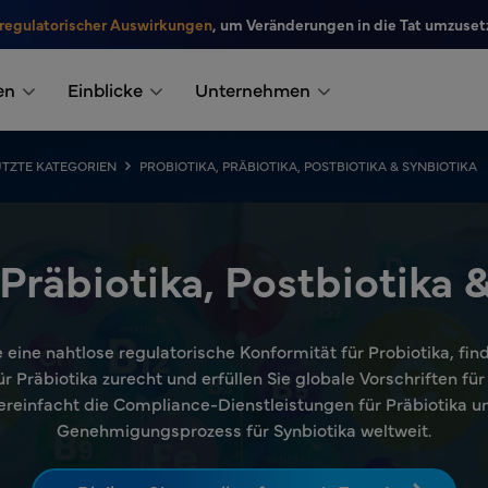
 regulatorischer Auswirkungen
, um Veränderungen in die Tat umzuset
en
Einblicke
Unternehmen
TZTE KATEGORIEN
PROBIOTIKA, PRÄBIOTIKA, POSTBIOTIKA & SYNBIOTIKA
 Präbiotika, Postbiotika 
 eine nahtlose regulatorische Konformität für Probiotika, find
r Präbiotika zurecht und erfüllen Sie globale Vorschriften fü
vereinfacht die Compliance-Dienstleistungen für Präbiotika u
Genehmigungsprozess für Synbiotika weltweit.