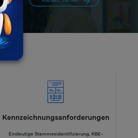
ika
ben
Kennzeichnungsanforderungen
Eindeutige Stammesidentifizierung, KBE-