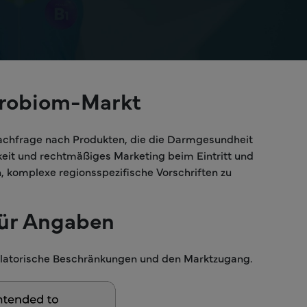
ikrobiom-Markt
rnachfrage nach Produkten, die die Darmgesundheit
keit und rechtmäßiges Marketing beim Eintritt und
, komplexe regionsspezifische Vorschriften zu
für Angaben
egulatorische Beschränkungen und den Marktzugang.