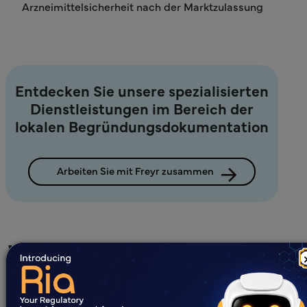
Arzneimittelsicherheit nach der Marktzulassung
Entdecken Sie unsere spezialisierten
Dienstleistungen im Bereich der
lokalen Begründungsdokumentation
Arbeiten Sie mit Freyr zusammen
Was gibt es Neues?
Alle
Blogs
Fallstudien
E-Books
Webinare
Whitepaper