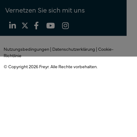
Vernetzen Sie sich mit uns
Nutzungsbedingungen
|
Datenschutzerklärung
|
Cookie-
Richtlinie
© Copyright 2026
Freyr. Alle
Rechte vorbehalten.