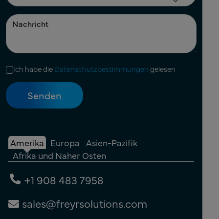
Ich habe die
Datenschutzbestimmungen
gelesen
Amerika
Europa
Asien-Pazifik
Afrika und Naher Osten
+1 908 483 7958
sales@freyrsolutions.com