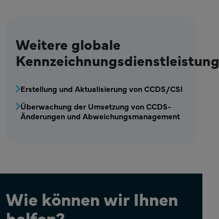
Weitere globale
Kennzeichnungsdienstleistun
MPR – Kennzeichnung – Menü Globale Kenn
Erstellung und Aktualisierung von CCDS/CSI
Überwachung der Umsetzung von CCDS-
Änderungen und Abweichungsmanagement
Wie können wir Ihnen
helfen?