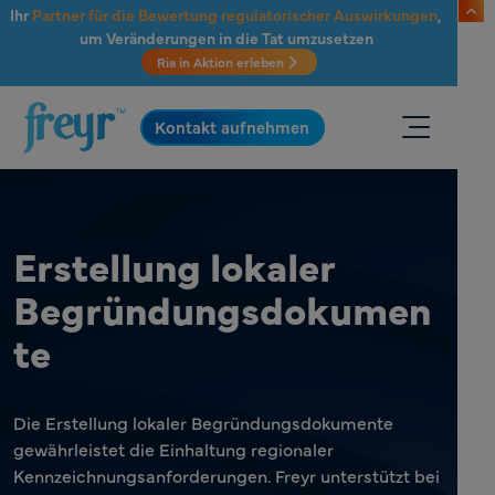
Zum Hauptinhalt springen
Ihr
Partner für die Bewertung regulatorischer Auswirkungen
,
um Veränderungen in die Tat umzusetzen
Ria in Aktion erleben
.
Kontakt aufnehmen
Erstellung lokaler
Begründungsdokumen
te
Die Erstellung lokaler Begründungsdokumente
gewährleistet die Einhaltung regionaler
Kennzeichnungsanforderungen. Freyr unterstützt bei