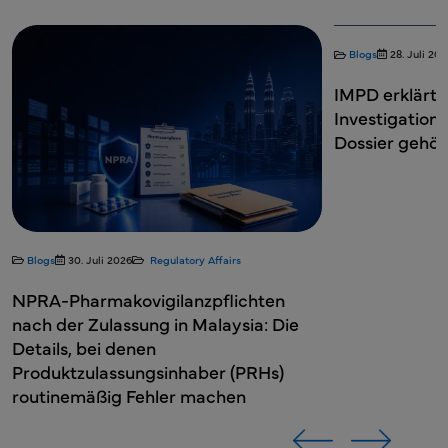
Blogs
28. Juli 20
IMPD erklärt: 
Investigation
Dossier gehör
Blogs
30. Juli 2026
Regulatory Affairs
NPRA-Pharmakovigilanzpflichten
nach der Zulassung in Malaysia: Die
Details, bei denen
Produktzulassungsinhaber (PRHs)
routinemäßig Fehler machen