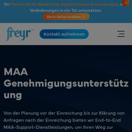
Zum Hauptinhalt springen
Ihr
Partner für die Bewertung regulatorischer Auswirkungen
, um
Veränderungen in die Tat umzusetzen
Ria in Aktion erleben
.
Kontakt aufnehmen
MAA
Genehmigungsunterstütz
ung
Von der Planung vor der Einreichung bis zur Klärung von
Anfragen nach der Einreichung bieten wir End-to-End
MAA-Support-Dienstleistungen, um Ihren Weg zur