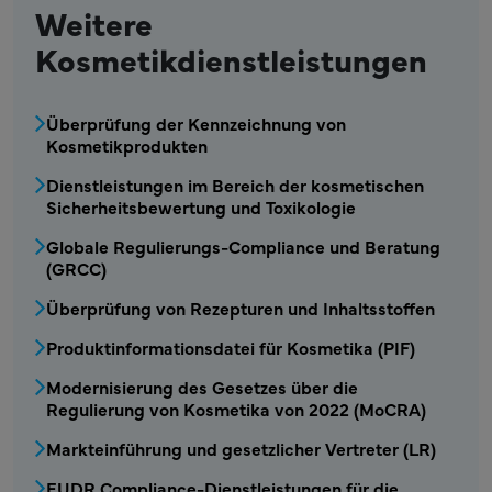
Weitere
Kosmetikdienstleistungen
COS – Kosmetikdienstleistungen1 Menü
Überprüfung der Kennzeichnung von
Kosmetikprodukten
Dienstleistungen im Bereich der kosmetischen
Sicherheitsbewertung und Toxikologie
Globale Regulierungs-Compliance und Beratung
(GRCC)
Überprüfung von Rezepturen und Inhaltsstoffen
Produktinformationsdatei für Kosmetika (PIF)
Modernisierung des Gesetzes über die
Regulierung von Kosmetika von 2022 (MoCRA)
Markteinführung und gesetzlicher Vertreter (LR)
EUDR Compliance-Dienstleistungen für die