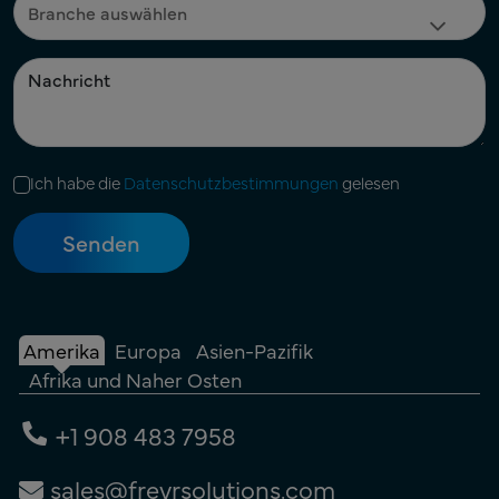
Ich habe die
Datenschutzbestimmungen
gelesen
Amerika
Europa
Asien-Pazifik
Afrika und Naher Osten
+1 908 483 7958
sales@freyrsolutions.com