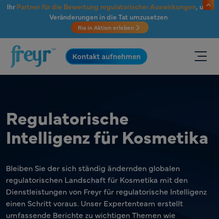
Zum Hauptinhalt springen
Ihr
Partner für die Bewertung regulatorischer Auswirkungen
, um
Veränderungen in die Tat umzusetzen
Ria in Aktion erleben
.
Kontakt aufnehmen
Regulatorische
Intelligenz für Kosmetika
Bleiben Sie der sich ständig ändernden globalen
regulatorischen Landschaft für Kosmetika mit den
Dienstleistungen von Freyr für regulatorische Intelligenz
einen Schritt voraus. Unser Expertenteam erstellt
umfassende Berichte zu wichtigen Themen wie