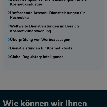
Kosmetikindustrie
COS – Kosmetikdienstleistungen2 Menü
Umfassende Artwork-Dienstleistungen für
Kosmetika
Weltweite Dienstleistungen im Bereich
Kosmetiküberwachung
Überprüfung von Werbeaussagen
Dienstleistungen für Kosmetiktests
Global Regulatory intelligence
Wie können wir Ihnen