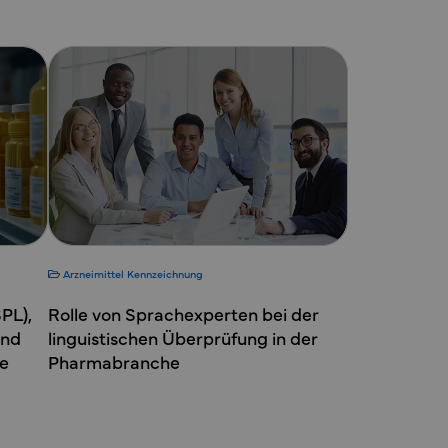
Arzneimittel
Kennzeichnung
PL),
Rolle von Sprachexperten bei der
und
linguistischen Überprüfung in der
ne
Pharmabranche