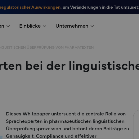
 regulatorischer Auswirkungen
, um Veränderungen in die Tat umzuset
en
Einblicke
Unternehmen
LINGUISTISCHEN ÜBERPRÜFUNG VON PHARMATEXTEN
ten bei der linguistisc
Dieses Whitepaper untersucht die zentrale Rolle von
Sprachexperten in pharmazeutischen linguistischen
Überprüfungsprozessen und betont deren Beiträge zu
Genauigkeit, Compliance und effektiver