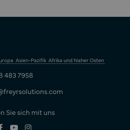
uropa
Asien-Pazifik
Afrika und Naher Osten
8 483 7958
@freyrsolutions.com
n Sie sich mit uns