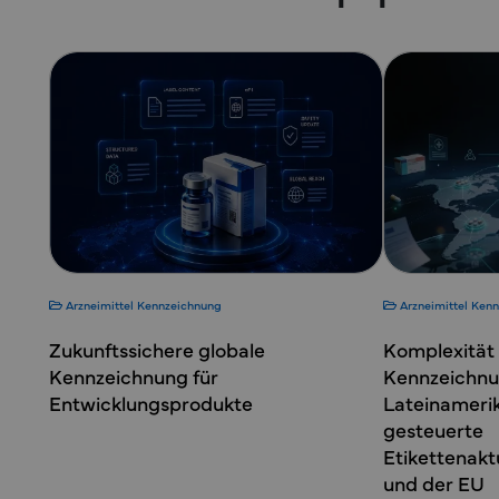
Arzneimittel
Kennzeichnung
Arzneimittel
Kenn
Zukunftssichere globale
Komplexität 
Kennzeichnung für
Kennzeichnun
Entwicklungsprodukte
Lateinameri
gesteuerte
Etikettenakt
und der EU