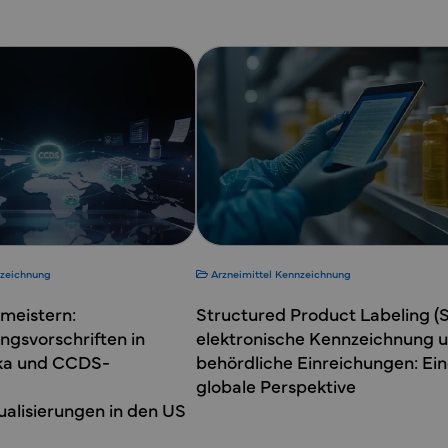
zeichnung
Arzneimittel
Kennzeichnung
meistern:
Structured Product Labeling (S
gsvorschriften in
elektronische Kennzeichnung 
ka und CCDS-
behördliche Einreichungen: Ei
globale Perspektive
ualisierungen in den US