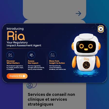
×
Optimisation des 
processus métier
Services de conseil non 
clinique et services 
stratégiques