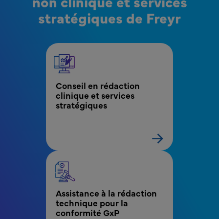
non clinique et services
stratégiques de Freyr
MPR - MEW - Bloc de menu Services de conseil c
Conseil en rédaction 
clinique et services 
stratégiques
Assistance à la rédaction 
technique pour la 
conformité GxP