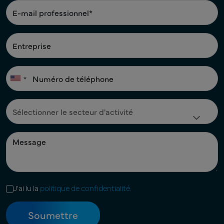
J'ai lu la
politique de confidentialité.