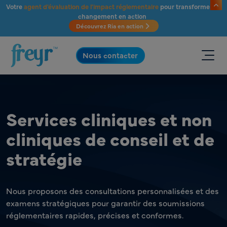
Passer au contenu principal
Votre
agent d'évaluation de l'impact réglementaire
pour transformer le
changement en action
Découvrez Ria en action
.
Nous contacter
Services cliniques et non
cliniques de conseil et de
stratégie
Nous proposons des consultations personnalisées et des
examens stratégiques pour garantir des soumissions
réglementaires rapides, précises et conformes.