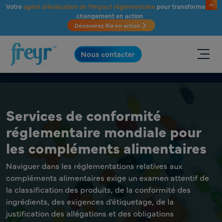
Passer au contenu principal
Votre
agent d'évaluation de l'impact réglementaire
pour transformer le
changement en action
Découvrez Ria en action
.
Nous contacter
Services de conformité
réglementaire mondiale pour
les compléments alimentaires
Naviguer dans les réglementations relatives aux
compléments alimentaires exige un examen attentif de
la classification des produits, de la conformité des
ingrédients, des exigences d'étiquetage, de la
justification des allégations et des obligations