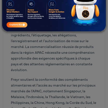
La région Asie-Pacifique englobe certains des
marchés de compléments alimentaires à la
croissance la plus rapide au monde, chacun étant
régi par des cadres réglementaires distincts pour la
classification des produits, la conformité des
ingrédients, l'étiquetage, les allégations,
l'enregistrement et l'autorisation de mise sur le
marché. La commercialisation réussie de produits
dans la région APAC nécessite une compréhension
approfondie des exigences spécifiques à chaque
pays et des attentes réglementaires en constante
évolution.
Freyr soutient la conformité des compléments
alimentaires et l'accès au marché sur les principaux
marchés de l'APAC, notamment Singapour, la
Malaisie, l'Indonésie, la Thaïlande, le Vietnam, les
Philippines, la Chine, Hong Kong, la Corée du Sud, le