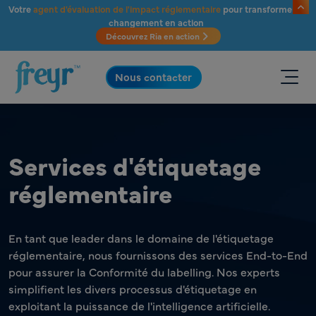
Passer au contenu principal
Votre
agent d'évaluation de l'impact réglementaire
pour transformer le
changement en action
Découvrez Ria en action
.
Nous contacter
Services d'étiquetage
réglementaire
En tant que leader dans le domaine de l'étiquetage
réglementaire, nous fournissons des services End-to-End
pour assurer la Conformité du labelling. Nos experts
simplifient les divers processus d'étiquetage en
exploitant la puissance de l'intelligence artificielle.