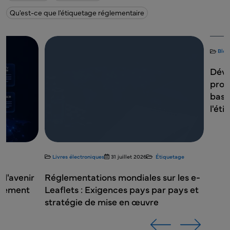
Qu'est-ce que l'étiquetage réglementaire
Blogs
2 juillet 20
Développemen
produits expér
bases d'une 
l'étiquetage
Livres électroniques
31 juillet 2026
Étiquetage
Réglementations mondiales sur les e-
Leaflets : Exigences pays par pays et
stratégie de mise en œuvre