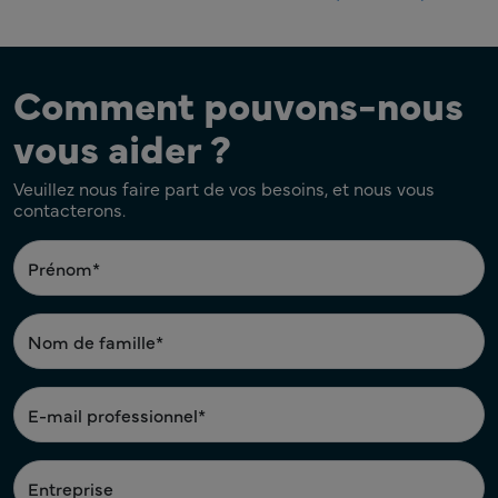
Comment pouvons-nous
vous aider ?
Veuillez nous faire part de vos besoins, et nous vous
contacterons.