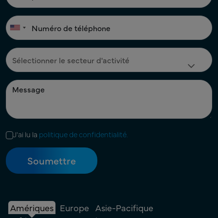
J'ai lu la
politique de confidentialité.
Amériques
Europe
Asie-Pacifique