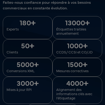
Faites-nous confiance pour répondre à vos besoins
commerciaux en constante évolution.
+
+
180
13000
Experts
Étiquettes traitées
annuellement
+
+
50
1000
Clients
CCDS/ CCSI et CO/JD
+
+
5000
1500
Conversions XML
Mesures correctives
+
+
3000
4000
Mises à jour RPI
Alignement des
informations clés avec
l'étiquetage