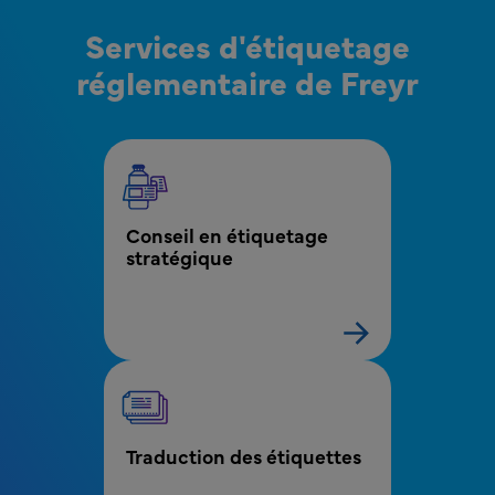
Services d'étiquetage
réglementaire de Freyr
MPR - Bloc Menu Étiquetage
Conseil en étiquetage 
stratégique
Traduction des étiquettes