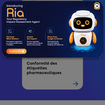
×
Services d'étiquetage 
réglementaire basés sur 
l'IA
Conformité des 
étiquettes 
pharmaceutiques