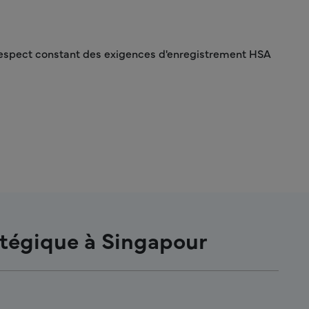
 respect constant des exigences d'enregistrement HSA
atégique à Singapour