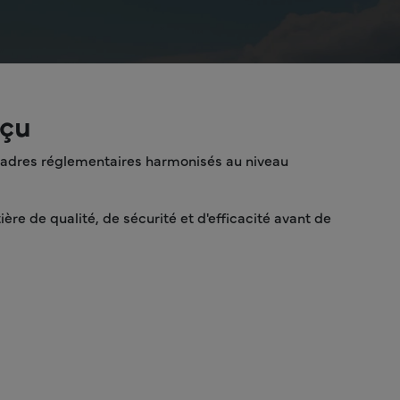
rçu
 cadres réglementaires harmonisés au niveau
re de qualité, de sécurité et d'efficacité avant de