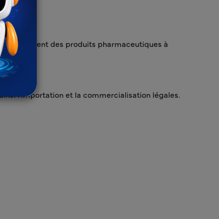
'enregistrement des produits pharmaceutiques à
insi l'importation et la commercialisation légales.