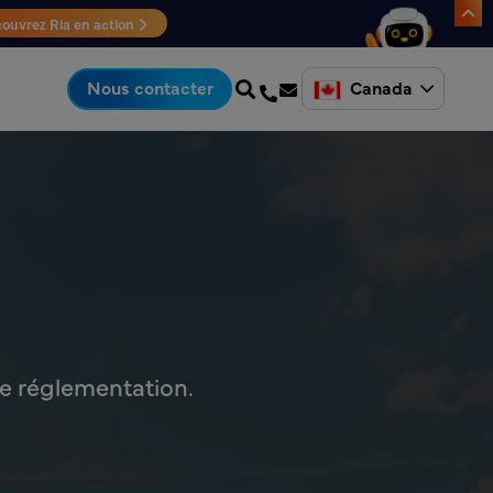
ouvrez Ria en action
Canada
Nous contacter
e réglementation.