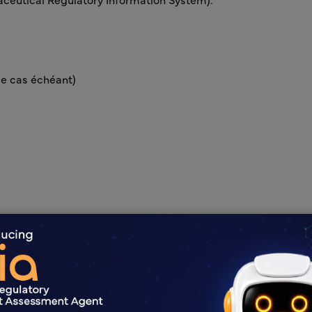
le cas échéant)
ité et de l'efficacité.