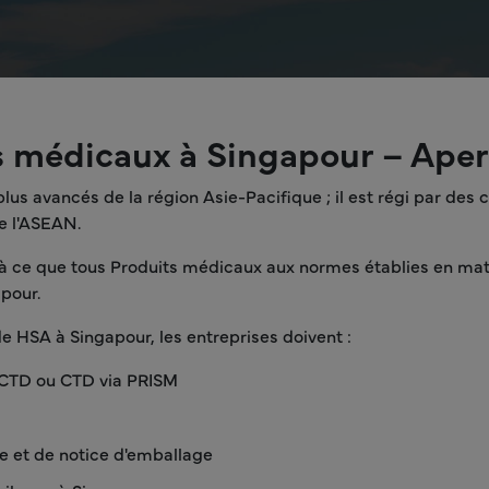
médicaux à Singapour – Ape
us avancés de la région Asie-Pacifique ; il est régi par des
de l'ASEAN.
 à ce que tous Produits médicaux aux normes établies en matiè
apour.
e HSA à Singapour, les entreprises doivent :
ACTD ou CTD via PRISM
e et de notice d'emballage