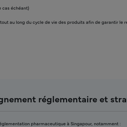
e cas échéant)
t au long du cycle de vie des produits afin de garantir le
gnement réglementaire et str
 réglementation pharmaceutique à Singapour, notamment :