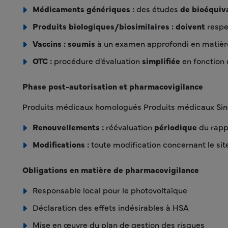
Médicaments génériques :
des études
de bioéquiv
Produits biologiques/biosimilaires : doivent
respe
Vaccins : soumis
à un examen approfondi en matière 
OTC :
procédure d'évaluation
simplifiée
en fonction 
Phase post-autorisation et pharmacovigilance
Produits médicaux homologués Produits médicaux Singa
Renouvellements :
réévaluation
périodique
du rapp
Modifications :
toute modification concernant le site
Obligations en matière de pharmacovigilance
Responsable local pour le photovoltaïque
Déclaration des effets indésirables à HSA
Mise en œuvre du plan de gestion des risques