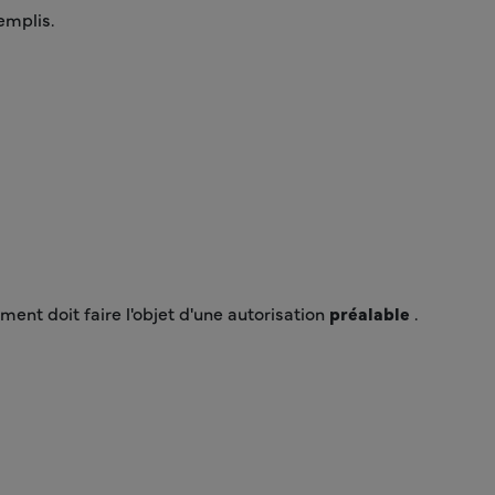
emplis.
ment doit faire l'objet d'une autorisation
préalable
.