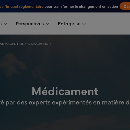
de l'impact réglementaire
pour transformer le changement en action
Déc
s
Perspectives
Entreprise
HARMACEUTIQUE À SINGAPOUR
Médicament
é par des experts expérimentés en matière d