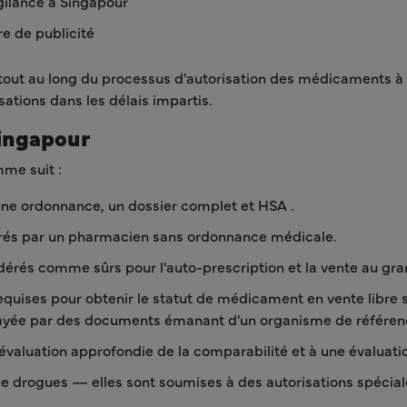
ilance à Singapour
e de publicité
ut au long du processus d'autorisation des médicaments à Sin
sations dans les délais impartis.
Singapour
me suit :
ne ordonnance, un dossier complet et HSA .
vrés par un pharmacien sans ordonnance médicale.
érés comme sûrs pour l'auto-prescription et la vente au gra
equises pour obtenir le statut de médicament en vente libre 
 étayée par des documents émanant d'un organisme de référen
valuation approfondie de la comparabilité et à une évaluatio
 de drogues — elles sont soumises à des autorisations spécial