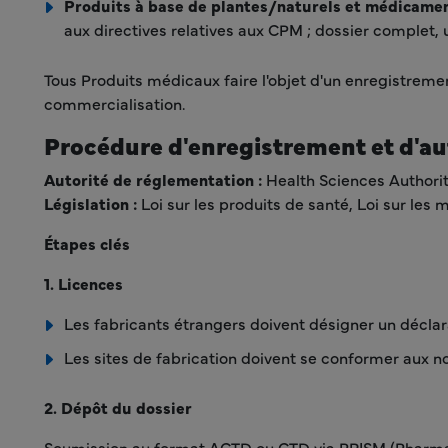
Produits à base de plantes/naturels et médicament
aux directives relatives aux CPM ; dossier complet, u
Tous Produits médicaux faire l'objet d'un enregistreme
commercialisation.
Procédure d'enregistrement et d'a
Autorité de réglementation :
Health Sciences Authori
Législation :
Loi sur les produits de santé, Loi sur les
Étapes clés
1. Licences
Les fabricants étrangers doivent désigner un déclar
Les sites de fabrication doivent se conformer aux 
2. Dépôt du dossier
Soumission au format ACTD ou CTD via PRISM (Pharmac