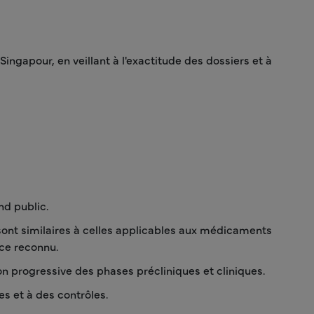
gapour, en veillant à l'exactitude des dossiers et à
nd public.
sont similaires à celles applicables aux médicaments
ce reconnu.
n progressive des phases précliniques et cliniques.
es et à des contrôles.