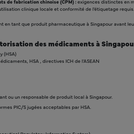
s de fabrication chinoise (CPM) :
exigences distinctes en 
tilisation clinique locale et conformité de l'étiquetage requis
nt en tant que produit pharmaceutique à Singapour avant leur 
utorisation des médicaments à Singapou
ty (HSA)
 médicaments, HSA , directives ICH de l'ASEAN
ant ou un responsable de produit local à Singapour.
normes PIC/S jugées acceptables par HSA.
eutical Regulatory Information System).