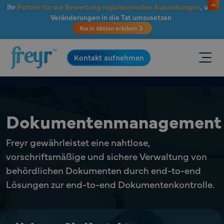
Zum Hauptinhalt springen
Ihr
Partner für die Bewertung regulatorischer Auswirkungen
, um
Veränderungen in die Tat umzusetzen
Ria in Aktion erleben
.
Kontakt aufnehmen
Dokumentenmanagement
Freyr gewährleistet eine nahtlose,
vorschriftsmäßige und sichere Verwaltung von
behördlichen Dokumenten durch end-to-end
Lösungen zur end-to-end Dokumentenkontrolle.