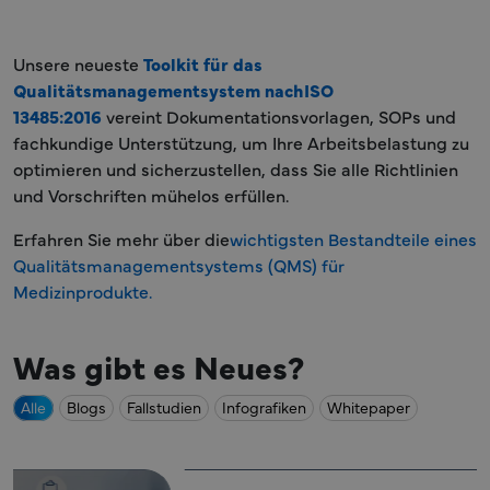
Unsere neueste
Toolkit für das
Qualitätsmanagementsystem nachISO
13485:2016
vereint Dokumentationsvorlagen, SOPs und
fachkundige Unterstützung, um Ihre Arbeitsbelastung zu
optimieren und sicherzustellen, dass Sie alle Richtlinien
und Vorschriften mühelos erfüllen.
Erfahren Sie mehr über die
wichtigsten Bestandteile eines
Qualitätsmanagementsystems (QMS) für
×
Medizinprodukte.
Was gibt es Neues?
Alle
Blogs
Fallstudien
Infografiken
Whitepaper