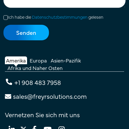
Ich habe die
Datenschutzbestimmungen
gelesen
Amerika
Europa
Asien-Pazifik
Afrika und Naher Osten
+1 908 483 7958
sales@freyrsolutions.com
Vernetzen Sie sich mit uns