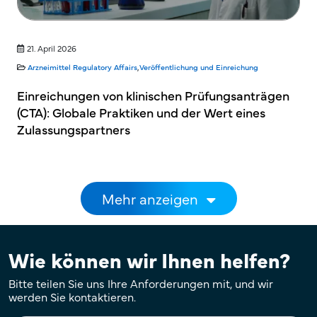
21. April 2026
Arzneimittel
Regulatory Affairs
,
Veröffentlichung und Einreichung
Einreichungen von klinischen Prüfungsanträgen
(CTA): Globale Praktiken und der Wert eines
Zulassungspartners
Seitennummerierung
Mehr anzeigen
Wie können wir Ihnen helfen?
Bitte teilen Sie uns Ihre Anforderungen mit, und wir
werden Sie kontaktieren.