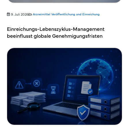
9. Juli 2026
Arzneimittel
Veröffentlichung und Einreichung
Einreichungs-Lebenszyklus-Management
beeinflusst globale Genehmigungsfristen