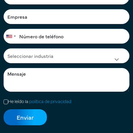
He leído la
política de privacidad